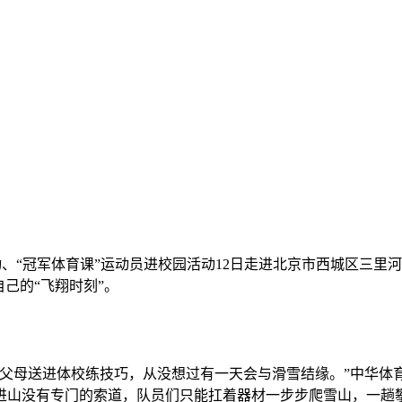
活动、“冠军体育课”运动员进校园活动12日走进北京市西城区三
己的“飞翔时刻”。
母送进体校练技巧，从没想过有一天会与滑雪结缘。”中华体
进山没有专门的索道，队员们只能扛着器材一步步爬雪山，一趟