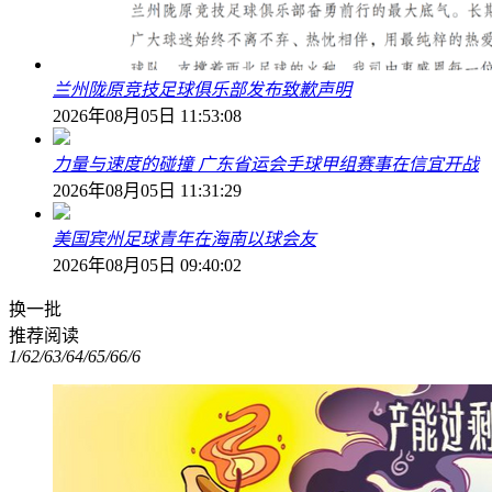
兰州陇原竞技足球俱乐部发布致歉声明
2026年08月05日 11:53:08
力量与速度的碰撞 广东省运会手球甲组赛事在信宜开战
2026年08月05日 11:31:29
美国宾州足球青年在海南以球会友
2026年08月05日 09:40:02
换一批
推荐阅读
1/6
2/6
3/6
4/6
5/6
6/6