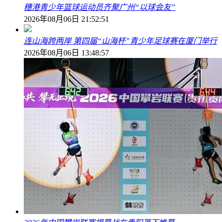
穗港青少年篮球运动员齐聚广州“以球会友”
2026年08月06日 21:52:51
连山海跨两岸 第四届“山海杯”青少年足球赛在厦门举行
2026年08月06日 13:48:57