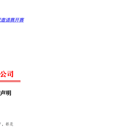
球邀请赛开赛