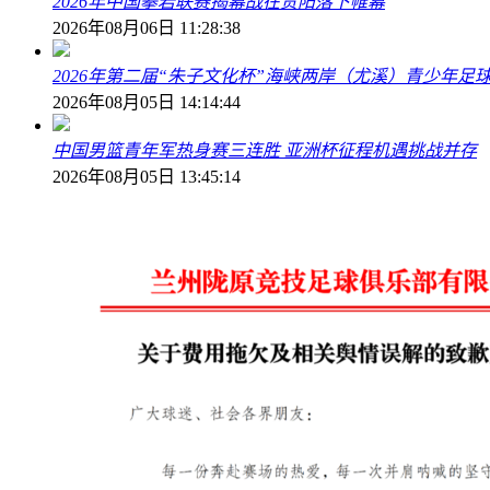
2026年中国攀岩联赛揭幕战在贵阳落下帷幕
2026年08月06日 11:28:38
2026年第二届“朱子文化杯”海峡两岸（尤溪）青少年足
2026年08月05日 14:14:44
中国男篮青年军热身赛三连胜 亚洲杯征程机遇挑战并存
2026年08月05日 13:45:14