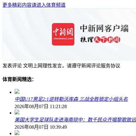
更多精彩内容请进入体育频道
发表评论
文明上网理性发言，请遵守新闻评论服务协议
体育新闻精选：
中国U17男足2:1逆转勒沃库森 三战全胜锁定小组头名
2026年08月07日 11:21:28
美国大学生足球队走进海南琼中：数千民众齐唱黎歌致远
2026年08月07日 10:39:49