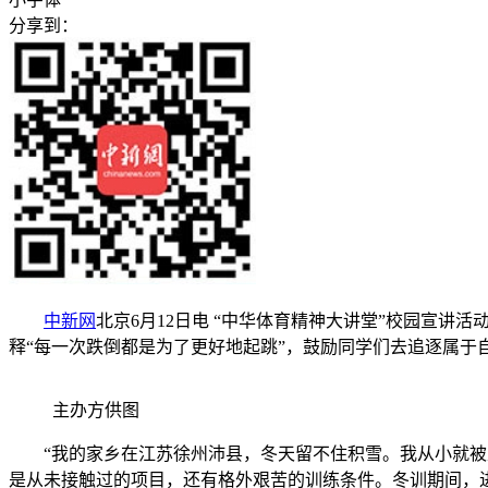
分享到：
中新网
北京6月12日电 “中华体育精神大讲堂”校园宣讲
释“每一次跌倒都是为了更好地起跳”，鼓励同学们去追逐属于自
主办方供图
“我的家乡在江苏徐州沛县，冬天留不住积雪。我从小就被父
是从未接触过的项目，还有格外艰苦的训练条件。冬训期间，