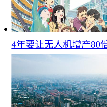
4年要让无人机增产8