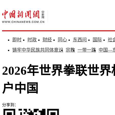
即时
时政
财经
同心
东西问
国际
社
铸牢中华民族共同体意识
宗教
一带一路
中国—
2026年世界拳联世
户中国
分享到：