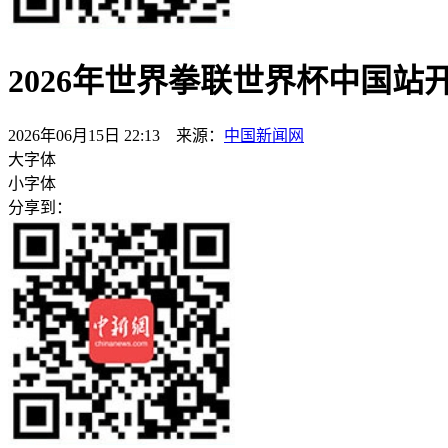
2026年世界拳联世界杯中国站
2026年06月15日 22:13 来源：
中国新闻网
大字体
小字体
分享到：