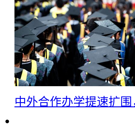
中外合作办学提速扩围