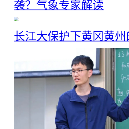
袭？气象专家解读
长江大保护下黄冈黄州