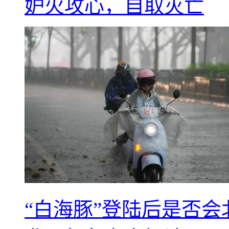
妒火攻心，自取灭亡
“白海豚”登陆后是否会