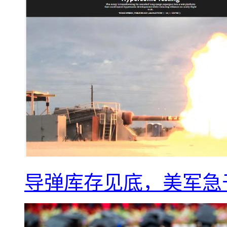
导弹库存见底，美军急于