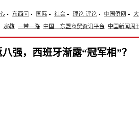
心
东西问
国际
社会
理论·评论
中国侨网
大
识
宗教
一带一路
中国—东盟商贸资讯平台
中国新闻周
返八强，西班牙渐露“冠军相”？