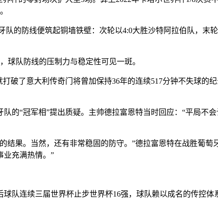
伍。
的防线便筑起铜墙铁壁：次轮以4:0大胜沙特阿拉伯队，末轮以1:
，球队防线的压制力与稳定性可见一斑。
破了意大利传奇门将曾加保持36年的连续517分钟不失球的纪
的“冠军相”提出质疑。主帅德拉富恩特当时回应：“平局不会
结果。当然，还有非常稳固的防守。”德拉富恩特在战胜葡萄牙
事业充满热情。”
后球队连续三届世界杯止步世界杯16强，球队赖以成名的传控体