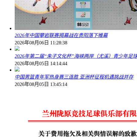
2026年中国攀岩联赛揭幕战在贵阳落下帷幕
2026年08月06日 11:28:38
2026年第二届“朱子文化杯”海峡两岸（尤溪）青少年足
2026年08月05日 14:14:44
中国男篮青年军热身赛三连胜 亚洲杯征程机遇挑战并存
2026年08月05日 13:45:14