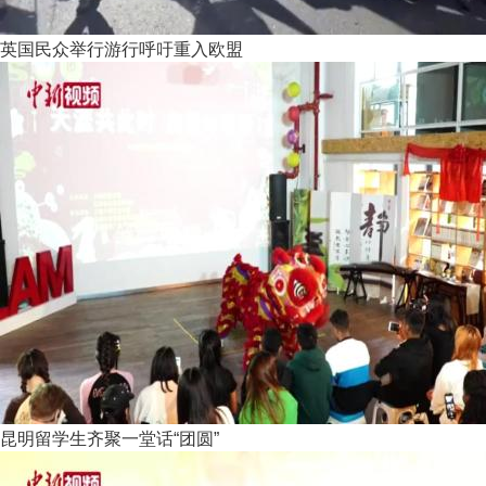
英国民众举行游行呼吁重入欧盟
昆明留学生齐聚一堂话“团圆”