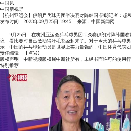
中国风
中国新视野
【杭州亚运会】伊朗乒乓球男团半决赛对阵韩国 伊朗记者：想
发布时间：2023年09月25日 19:45 来源：中国新闻网
9月25日，在杭州亚运会乒乓球男团半决赛伊朗对阵韩国赛前，中
议，看比赛时自己激动得汗毛都竖起来了。对于今天的乒乓球男团半
示，中国的乒乓球运动员是世界上实力最强的，中国体育代表团实
责任编辑：【卢岩】
版权声明：中新视频版权属中新社所有，未经书面许可的使用行
特别推荐