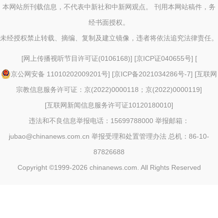
本网站所刊载信息，不代表中新社和中新网观点。 刊用本网站稿件，务
经书面授权。
未经授权禁止转载、摘编、复制及建立镜像，违者将依法追究法律责任。
[
网上传播视听节目许可证(0106168)
] [
京ICP证040655号
] [
京公网安备 11010202009201号
] [
京ICP备2021034286号-7
] [
互联网
宗教信息服务许可证：京(2022)0000118；京(2022)0000119
]
[
互联网新闻信息服务许可证10120180010
]
违法和不良信息举报电话：15699788000 举报邮箱：
jubao@chinanews.com.cn
举报受理和处置管理办法
总机：86-10-
87826688
Copyright ©1999-2026
chinanews.com. All Rights Reserved