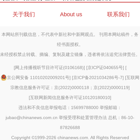
关于我们
About us
联系我们
本网站所刊载信息，不代表中新社和中新网观点。 刊用本网站稿件，务
经书面授权。
未经授权禁止转载、摘编、复制及建立镜像，违者将依法追究法律责任。
[
网上传播视听节目许可证(0106168)
] [
京ICP证040655号
] [
京公网安备 11010202009201号
] [
京ICP备2021034286号-7
] [
互联网
宗教信息服务许可证：京(2022)0000118；京(2022)0000119
]
[
互联网新闻信息服务许可证10120180010
]
违法和不良信息举报电话：15699788000 举报邮箱：
jubao@chinanews.com.cn
举报受理和处置管理办法
总机：86-10-
87826688
Copyright ©1999-2026
chinanews.com. All Rights Reserved