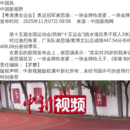
中国风
中国新视野
【粤港澳全运会】奥运冠军谢思埸：一块金牌给老婆，一块金牌
发布时间：2025年11月07日 09:58 来源：中国新闻网
第十五届全国运动会(简称“十五运会”)跳水项目男子双人3
经过激烈角逐，广东队谢思埸/黄博文以总成绩447.54分夺得
408.09分获得季军。
在赛后的新闻发布会上，谢思埸表示：“其实对29岁的我来说
谢思埸笑言，一块金牌给老婆，一块金牌给儿子。(张璐 制作
责任编辑：【罗攀】
版权声明：中新视频版权属中新社所有，未经书面许可的使用行
特别推荐