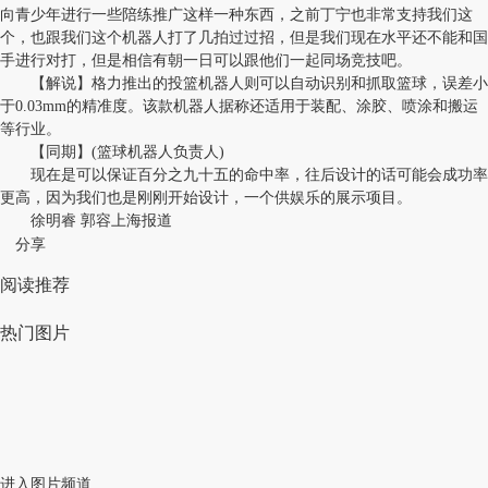
向青少年进行一些陪练推广这样一种东西，之前丁宁也非常支持我们这
个，也跟我们这个机器人打了几拍过过招，但是我们现在水平还不能和国
手进行对打，但是相信有朝一日可以跟他们一起同场竞技吧。
【解说】格力推出的投篮机器人则可以自动识别和抓取篮球，误差小
于0.03mm的精准度。该款机器人据称还适用于装配、涂胶、喷涂和搬运
等行业。
【同期】(篮球机器人负责人)
现在是可以保证百分之九十五的命中率，往后设计的话可能会成功率
更高，因为我们也是刚刚开始设计，一个供娱乐的展示项目。
徐明睿 郭容上海报道
分享
阅读推荐
热门图片
进入图片频道