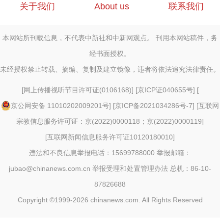
关于我们
About us
联系我们
本网站所刊载信息，不代表中新社和中新网观点。 刊用本网站稿件，务
经书面授权。
未经授权禁止转载、摘编、复制及建立镜像，违者将依法追究法律责任。
[
网上传播视听节目许可证(0106168)
] [
京ICP证040655号
] [
京公网安备 11010202009201号
] [
京ICP备2021034286号-7
] [
互联网
宗教信息服务许可证：京(2022)0000118；京(2022)0000119
]
[
互联网新闻信息服务许可证10120180010
]
违法和不良信息举报电话：15699788000 举报邮箱：
jubao@chinanews.com.cn
举报受理和处置管理办法
总机：86-10-
87826688
Copyright ©1999-2026
chinanews.com. All Rights Reserved