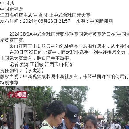
中国风
中国新视野
江西海鲜店主从“村台”走上中式台球国际大赛
发布时间：2024年06月23日 21:57 来源：中国新闻网
2024CBSA中式台球国际职业联赛国际精英赛近日在“中国
精英赛正赛。
来自江西玉山县双云村的刘林锋是一名海鲜店主，从小接触并
在20日至22日的比赛中，面对职业选手，刘林锋拼尽全力
上国际大赛舞台，胜负已并不重要。
记者 姜涛 王祖敏 江西玉山报道
责任编辑：【李太源】
版权声明：中新视频版权属中新社所有，未经书面许可的使用行
特别推荐