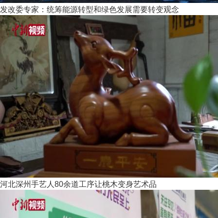
发改委专家：统筹能源转型和绿色发展需要转变观念
河北深州手艺人80余道工序让桃木变身艺术品