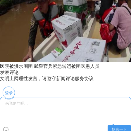
医院被洪水围困 武警官兵紧急转运被困医患人员
发表评论
文明上网理性发言，请遵守新闻评论服务协议
登录
畅言一下