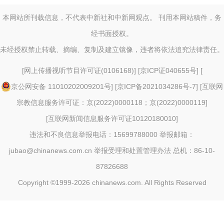
本网站所刊载信息，不代表中新社和中新网观点。 刊用本网站稿件，务
经书面授权。
未经授权禁止转载、摘编、复制及建立镜像，违者将依法追究法律责任。
[
网上传播视听节目许可证(0106168)
] [
京ICP证040655号
] [
京公网安备 11010202009201号
] [
京ICP备2021034286号-7
] [
互联网
宗教信息服务许可证：京(2022)0000118；京(2022)0000119
]
[
互联网新闻信息服务许可证10120180010
]
违法和不良信息举报电话：15699788000 举报邮箱：
jubao@chinanews.com.cn
举报受理和处置管理办法
总机：86-10-
87826688
Copyright ©1999-2026
chinanews.com. All Rights Reserved