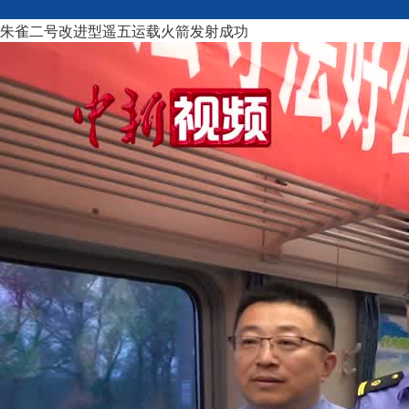
朱雀二号改进型遥五运载火箭发射成功