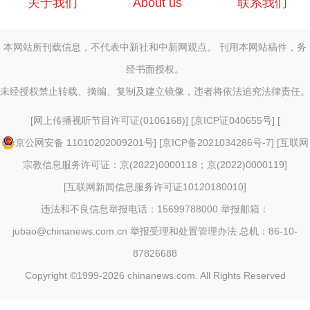
关于我们
About us
联系我们
本网站所刊载信息，不代表中新社和中新网观点。 刊用本网站稿件，务
经书面授权。
未经授权禁止转载、摘编、复制及建立镜像，违者将依法追究法律责任。
[
网上传播视听节目许可证(0106168)
] [
京ICP证040655号
] [
京公网安备 11010202009201号
] [
京ICP备2021034286号-7
] [
互联网
宗教信息服务许可证：京(2022)0000118；京(2022)0000119
]
[
互联网新闻信息服务许可证10120180010
]
违法和不良信息举报电话：15699788000 举报邮箱：
jubao@chinanews.com.cn
举报受理和处置管理办法
总机：86-10-
87826688
Copyright ©1999-2026
chinanews.com. All Rights Reserved