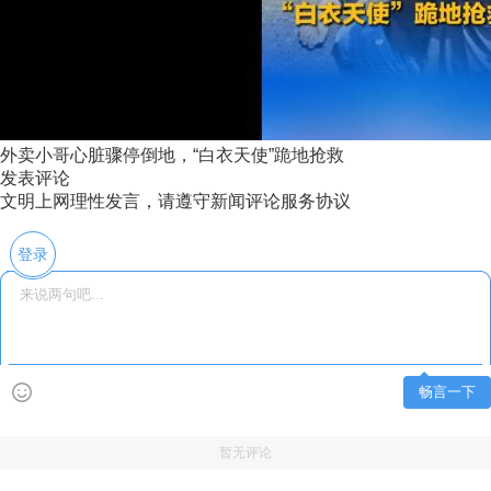
外卖小哥心脏骤停倒地，“白衣天使”跪地抢救
发表评论
文明上网理性发言，请遵守新闻评论服务协议
登录
畅言一下
暂无评论