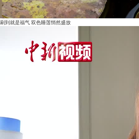
刷到就是福气 双色睡莲悄然盛放