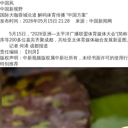
中国风
中国新视野
国际大咖蓉城论道 解码体育传播 “中国方案”
发布时间：2026年05月15日 21:28 来源：中国新闻网
5月15日，“2026亚洲—太平洋广播联盟体育媒体大会”(
库等200多位嘉宾齐聚成都，共绘亚太体育媒体融合发展新蓝图
记者 何浠 成都报道
责任编辑：【刘湃】
版权声明：中新视频版权属中新社所有，未经书面许可的使用行
特别推荐