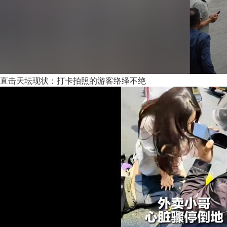
直击天坛现状：打卡拍照的游客络绎不绝