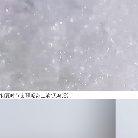
初夏时节 新疆昭苏上演“天马浴河”