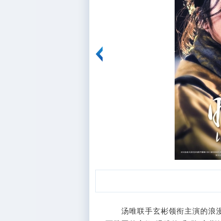
汤唯联手玄彬领衔主演的浪漫