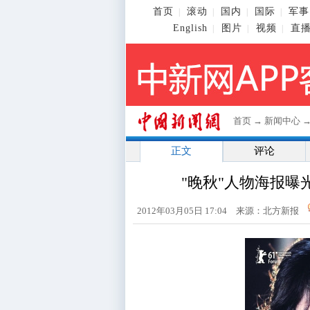
首页
滚动
国内
国际
军事
|
|
|
|
English
图片
视频
直
|
|
|
首页
→
新闻中心
正文
评论
"晚秋"人物海报曝
2012年03月05日 17:04 来源：北方新报