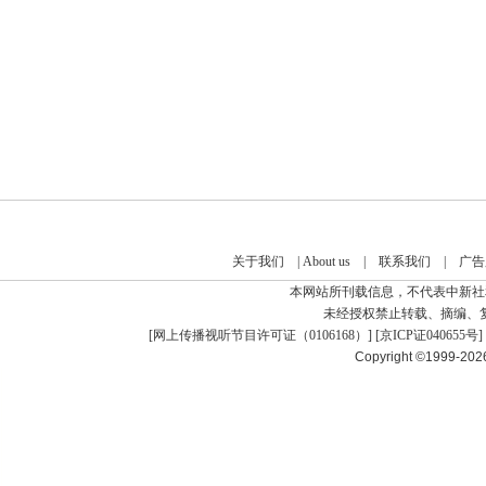
关于我们
|
About us
|
联系我们
|
广告
本网站所刊载信息，不代表中新社
未经授权禁止转载、摘编、
[
网上传播视听节目许可证（0106168）
] [
京ICP证040655号
]
Copyright ©1999-20