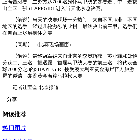
上海晋级赛，主办方从7000名身怀马甲线的参赛选手中，选拔
出全国十强SHAPEGIRL进入当天北京总决赛。
【解说】当天的决赛现场十分热闹，来自不同职业，不同
地区的选手，经过几轮激烈的比拼，最终决出前三甲。选手们
在舞台上尽展身体之美。
【同期】：(比赛现场画面)
【解说】最终冠军被来自北京的李奥斩获，苏小菲和郑怡
分获二、三名。据透露，首届马甲线大赛的前三名，将代表全
球7000分之3的SHAPE GIRL接受澳大利亚黄金海岸官方旅游
局的邀请，参跑黄金海岸马拉松大赛。
记者让宝奎 北京报道
分享
阅读推荐
热门图片