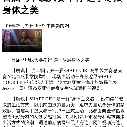
身体之美
2016年05月23日 10:33 中国新闻网
首届马甲线大赛举行 选手尽展身体之美
【解说】5月22日，第一届SHAPE GIRL马甲线大赛总决
赛在北京服装学院举行，现场由活动主办方趁早SHAPE
YOUR LIFE的创始人王潇、澳大利亚黄金海岸旅游局代表
Jessica、青年演员及亚洲健身先生朱晓辉担任评委。
【解说】SHAPE GIRL是一群“身体主义者”，她们崇尚健
康的生活方式，以肌肉曲线力量为美，追求力量赋予身体的紧
致感。首届马甲线大赛于3月3日正式启动，比赛面向全球热衷
塑造美好身材的女性发起征集，以期引发都市塑身和追求健康
生活方式的浪潮。通过前期的网络照片海选、网络视频海选、