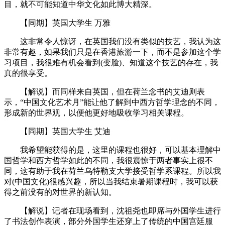
目，就不可能知道中华文化如此博大精深。
【同期】英国大学生 万雅
这非常令人惊讶，在英国我们没有类似的技艺，我认为这
非常有趣，如果我们只是在香港旅游一下，而不是参加这个学
习项目，我很难有机会看到(变脸)、知道这个技艺的存在，我
真的很享受。
【解说】而同样来自英国，但在荷兰念书的艾迪则表
示，“中国文化艺术月”能让他了解到中西方哲学理念的不同，
形成新的世界观，以便他更好地吸收学习相关课程。
【同期】英国大学生 艾迪
我希望能获得的是，这里的课程也很好，可以基本理解中
国哲学和西方哲学如此的不同，我很震惊于两者事实上很不
同，这有助于我在荷兰乌特勒支大学接受哲学系课程。所以我
对(中国文化)很感兴趣，所以当我结束暑期课程时，我可以获
得之前没有的对世界的新认知。
【解说】记者在现场看到，沈祖尧也即席与外国学生进行
了书法创作表演，部分外国学生还穿上了传统的中国宫廷服