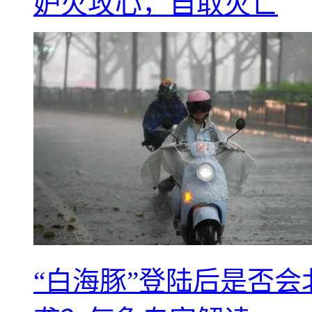
妒火攻心，自取灭亡
“白海豚”登陆后是否会