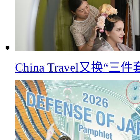
China Travel又