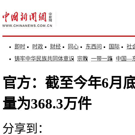
即时
时政
财经
同心
东西问
国际
社
铸牢中华民族共同体意识
宗教
一带一路
中国—
官方：截至今年6月
量为368.3万件
分享到：