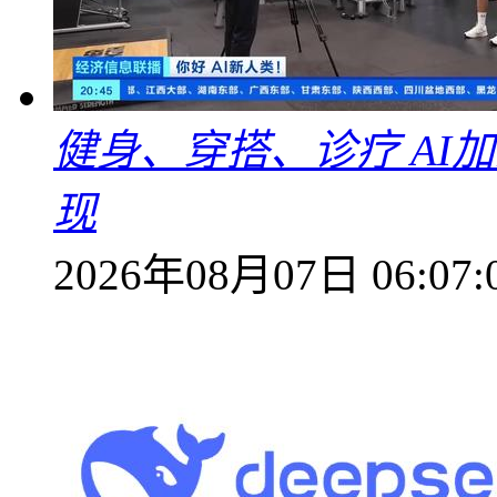
健身、穿搭、诊疗 AI
现
2026年08月07日 06:07: