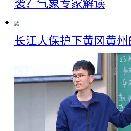
袭？气象专家解读
长江大保护下黄冈黄州