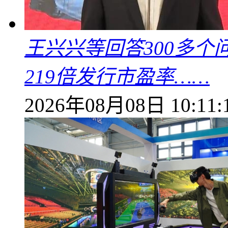
王兴兴等回答300多
219倍发行市盈率……
2026年08月08日 10:11: