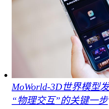
MoWorld-3D世界模
“物理交互”的关键一步