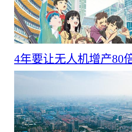
4年要让无人机增产8