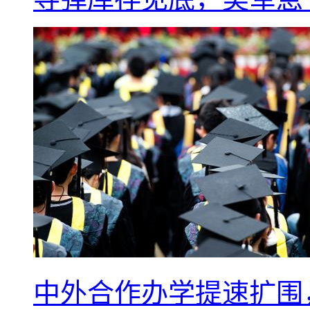
中外合作办学提速扩围