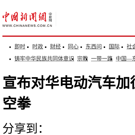
即时
时政
财经
同心
东西问
国际
社
铸牢中华民族共同体意识
宗教
一带一路
中国—
宣布对华电动汽车加
空拳
分享到：