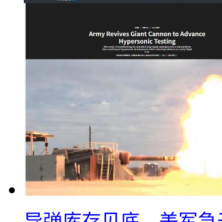
导弹库存见底，美军急于