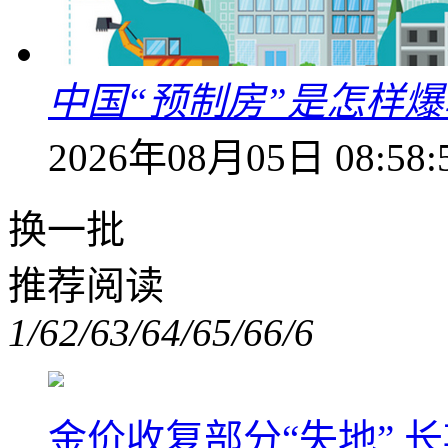
中国“预制房”是怎样
2026年08月05日 08:58:
换一批
推荐阅读
1/6
2/6
3/6
4/6
5/6
6/6
金价收复部分“失地” 