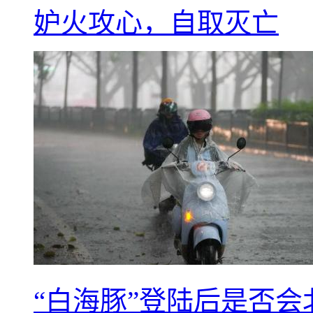
妒火攻心，自取灭亡
“白海豚”登陆后是否会