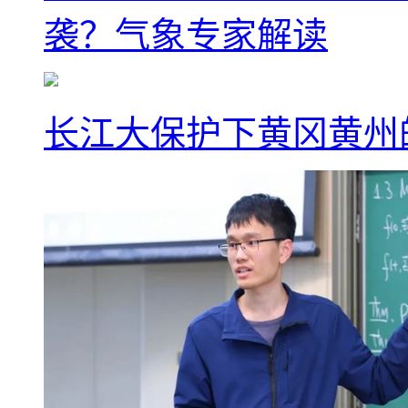
袭？气象专家解读
长江大保护下黄冈黄州