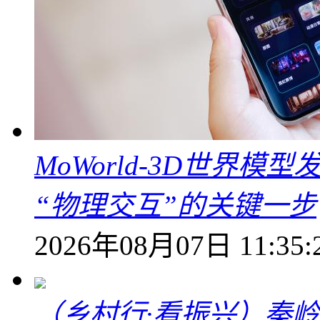
MoWorld-3D世界模
“物理交互”的关键一步
2026年08月07日 11:35:
（乡村行·看振兴）秦