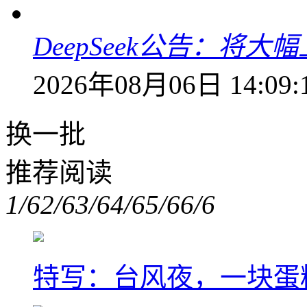
DeepSeek公告：将大
2026年08月06日 14:09:
换一批
推荐阅读
1/6
2/6
3/6
4/6
5/6
6/6
特写：台风夜，一块蛋