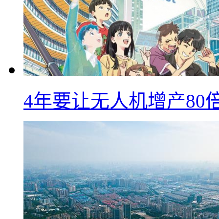
4年要让无人机增产8