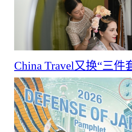
China Travel又