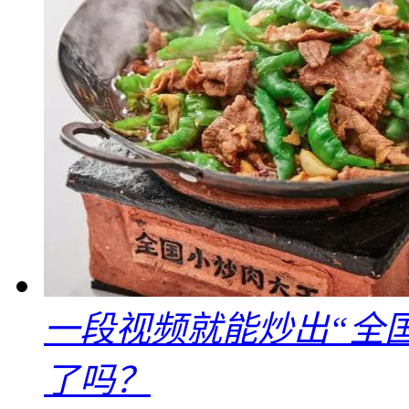
一段视频就能炒出“全国
了吗？