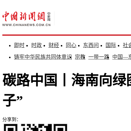
即时
时政
财经
同心
东西问
国际
社
铸牢中华民族共同体意识
宗教
一带一路
中国—
碳路中国丨海南向绿
子”
分享到：