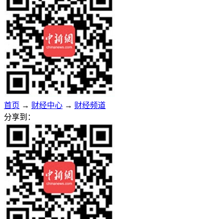
首页
→
财经中心
→
财经频道
分享到：