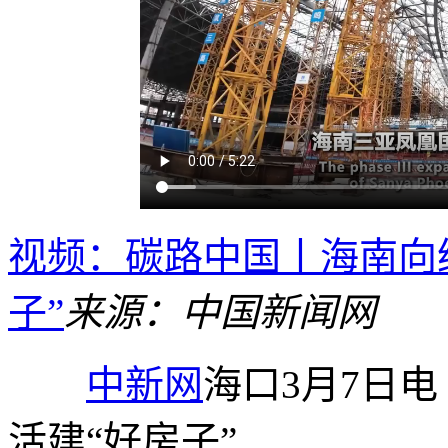
视频：碳路中国丨海南向
子”
来源：中国新闻网
中新网
海口3月7日
活建“好房子”