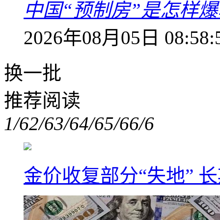
中国“预制房”是怎样
2026年08月05日 08:58:
换一批
推荐阅读
1/6
2/6
3/6
4/6
5/6
6/6
金价收复部分“失地” 