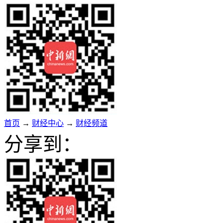
首页
→
财经中心
→
财经频道
分享到：