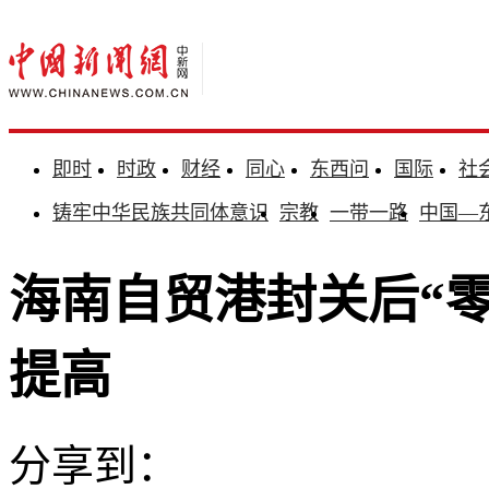
即时
时政
财经
同心
东西问
国际
社
铸牢中华民族共同体意识
宗教
一带一路
中国—
海南自贸港封关后“
提高
分享到：