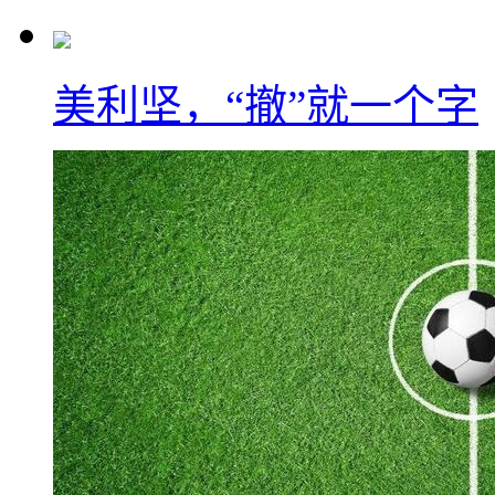
美利坚，“撤”就一个字