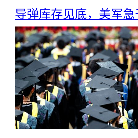
导弹库存见底，美军急于