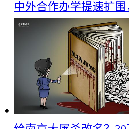
中外合作办学提速扩围
给南京大屠杀改名？3