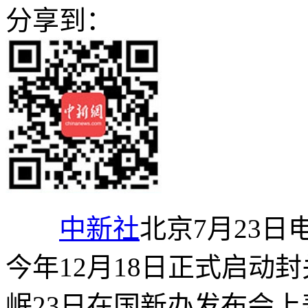
分享到：
中新社
北京7月23日
今年12月18日正式启动
岷23日在国新办发布会上