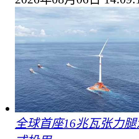
全球首座16兆瓦张力腿