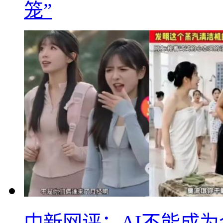
笼”
中新网评：AI不能成为