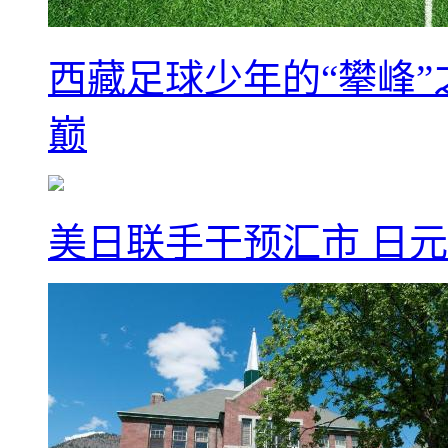
西藏足球少年的“攀峰
巅
美日联手干预汇市 日元