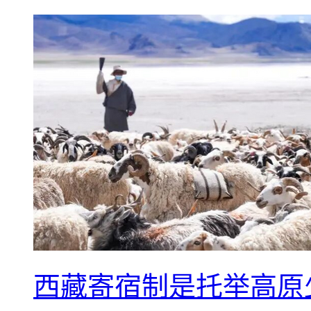
西藏寄宿制是托举高原