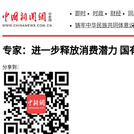
即时
时政
财经
同
铸牢中华民族共同体意
专家：进一步释放消费潜力 国
分享到：