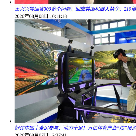
王兴兴等回答300多个问题，回应美国机器人禁令、219
2026年08月08日 10:11:18
好评中国丨全民参与、动力十足！万亿体育产业“炼”接
2026年08月07日 12:37:41