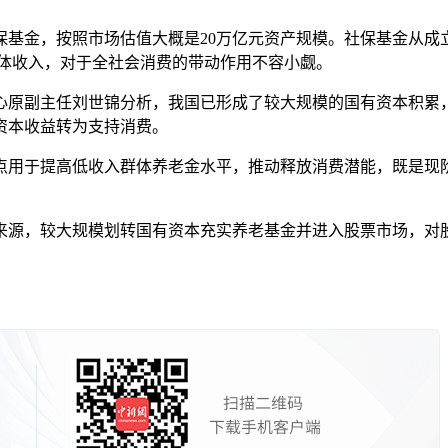
金，按照市场估值大概是20万亿元资产规模。社保基金从成立至2
群体收入，对于全社会消费的带动作用不容小觑。
原副主任刘世锦分析，我国已形成了较大规模的国有资本积累，
资本收益转为支持消费。
用于提高低收入群体养老金水平，推动释放消费潜能，既是现阶
源，较大规模划转国有资本充实养老基金并进入股票市场，对股