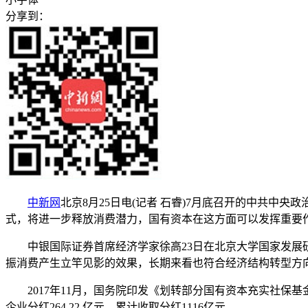
分享到：
中新网
北京8月25日电(记者 石睿)7月底召开的中共
式，将进一步释放消费潜力，国有资本在这方面可以发挥重要
中银国际证券首席经济学家徐高23日在北京大学国家发展研
振消费产生立竿见影的效果，长期来看也符合经济结构转型方
2017年11月，国务院印发《划转部分国有资本充实社保基金
企业分红264.22 亿元，累计收取分红1116亿元。