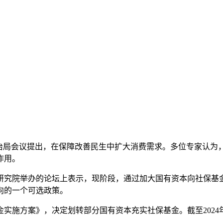
中央政治局会议提出，在保障改善民生中扩大消费需求。多位专家认
作用。
究院举办的论坛上表示，现阶段，通过加大国有资本向社保基
向的一个可选政策。
实施方案》，决定划转部分国有资本充实社保基金。截至2024年底