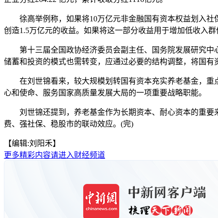
徐高举例称，如果将10万亿元非金融国有资本权益划入社保基
创造1.5万亿元的收益。如果将这一部分收益用于增加低收入
第十三届全国政协经济委员会副主任、国务院发展研究中心
储蓄和投资的模式也需转变，应通过必要的结构调整，将国有
在刘世锦看来，较大规模划转国有资本充实养老基金，重点
心和使命、服务国家高质量发展大局的一项重要战略职能。
刘世锦还提到，养老基金作为长期资本、耐心资本的重要来
费、强社保、稳股市的联动效应。(完)
【编辑:刘阳禾】
更多精彩内容请进入财经频道