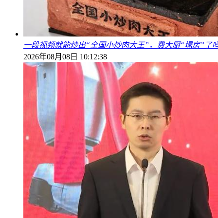
一段视频就能炒出“全国小炒肉大王”，费大厨“塌房”了
2026年08月08日 10:12:38