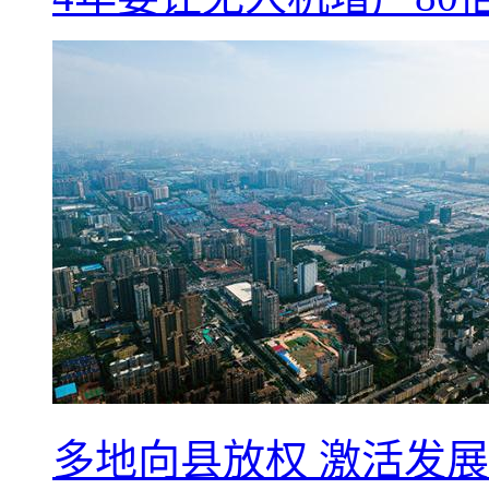
多地向县放权 激活发