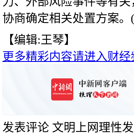
力、外部风险事件等有关
协商确定相关处置方案。(
【编辑:王琴】
更多精彩内容请进入财经
发表评论
文明上网理性发