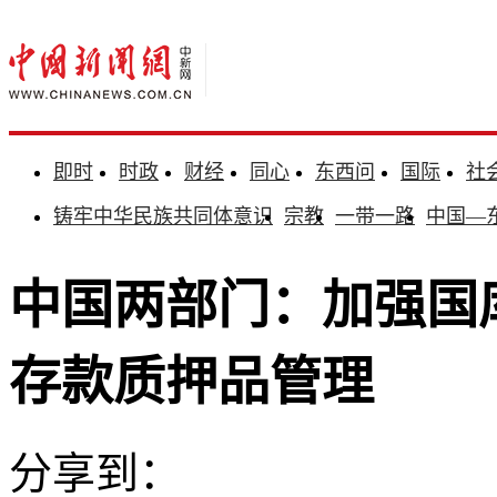
即时
时政
财经
同心
东西问
国际
社
铸牢中华民族共同体意识
宗教
一带一路
中国—
中国两部门：加强国
存款质押品管理
分享到：