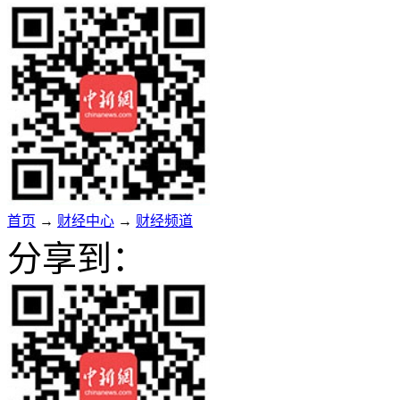
首页
→
财经中心
→
财经频道
分享到：