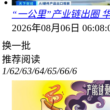
“一公里”产业链出圈 
2026年08月06日 06:08:
换一批
推荐阅读
1/6
2/6
3/6
4/6
5/6
6/6