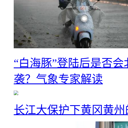
“白海豚”登陆后是否会
袭？气象专家解读
长江大保护下黄冈黄州