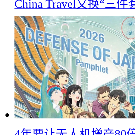
China Travel又
4年要让无人机增产8