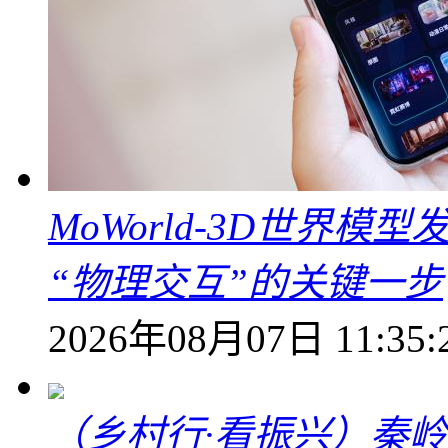
MoWorld-3D世界模
“物理交互”的关键一步
2026年08月07日 11:35:
（乡村行·看振兴）秦