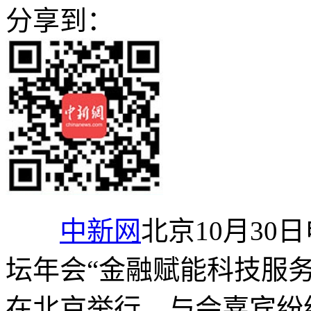
分享到：
中新网
北京10月30日
坛年会“金融赋能科技服务
在北京举行。与会嘉宾纷