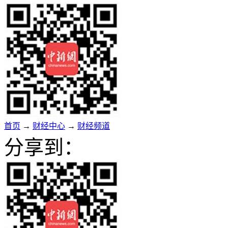
首页
→
财经中心
→
财经频道
分享到：