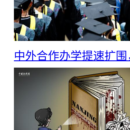
中外合作办学提速扩围