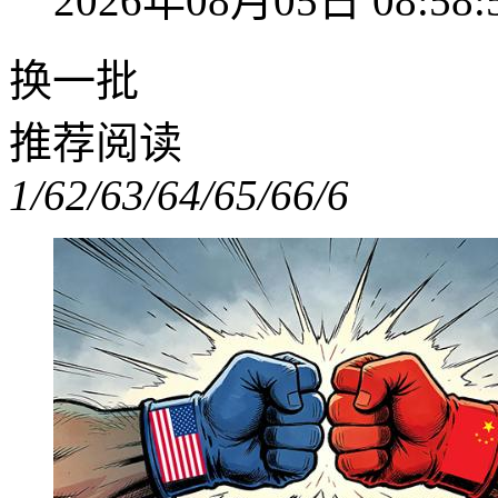
2026年08月05日 08:58:
换一批
推荐阅读
1/6
2/6
3/6
4/6
5/6
6/6