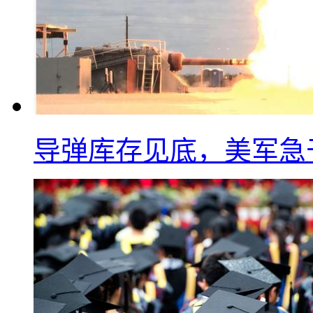
导弹库存见底，美军急于