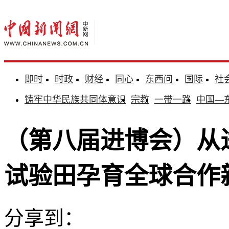
即时
时政
财经
同心
东西问
国际
社
铸牢中华民族共同体意识
宗教
一带一路
中国—
（第八届进博会）从
试验田孕育全球合作
分享到：