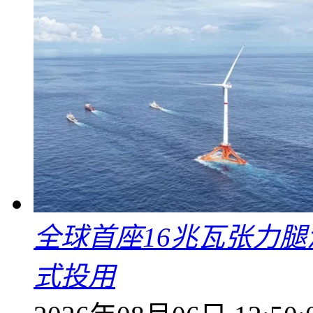
全球首座16兆瓦张力腿
式投用