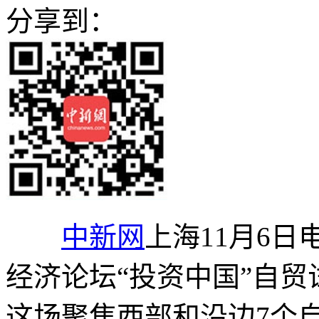
分享到：
中新网
上海11月6日
经济论坛“投资中国”自贸
这场聚焦西部和沿边7个