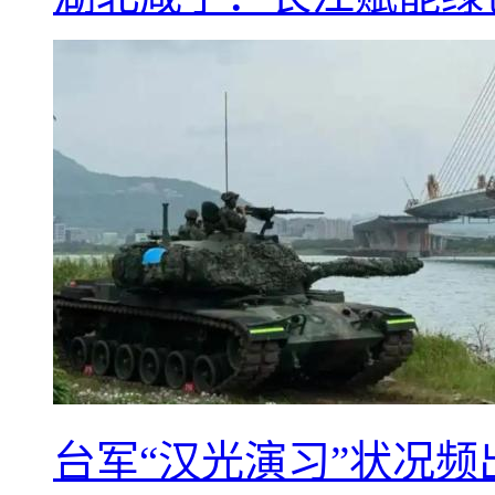
台军“汉光演习”状况频