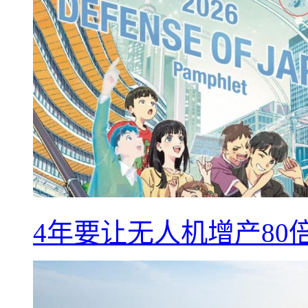
4年要让无人机增产8