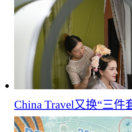
China Travel又