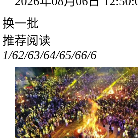
2026年08月06日 12:50:
换一批
推荐阅读
1/6
2/6
3/6
4/6
5/6
6/6