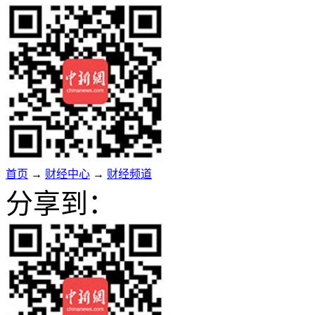
首页
→
财经中心
→
财经频道
分享到：