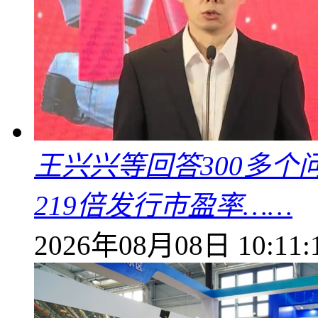
王兴兴等回答300多
219倍发行市盈率……
2026年08月08日 10:11: