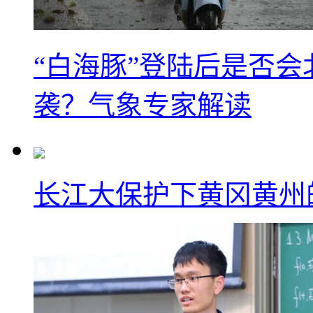
“白海豚”登陆后是否会
袭？气象专家解读
长江大保护下黄冈黄州