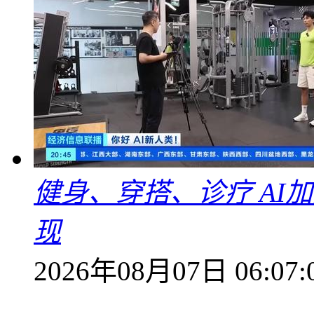
健身、穿搭、诊疗 AI
现
2026年08月07日 06:07: