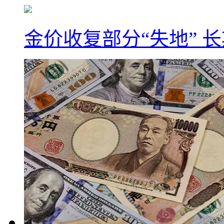
金价收复部分“失地” 