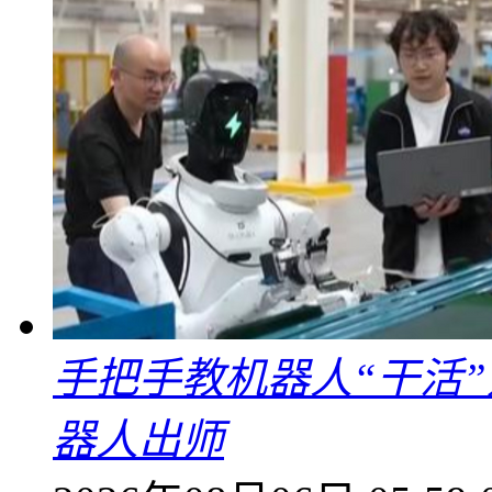
手把手教机器人“干活”
器人出师