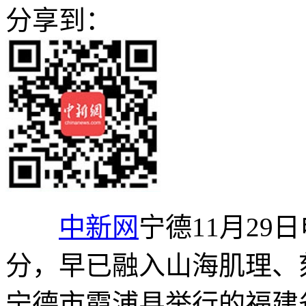
分享到：
中新网
宁德11月29
分，早已融入山海肌理、
宁德市霞浦县举行的福建