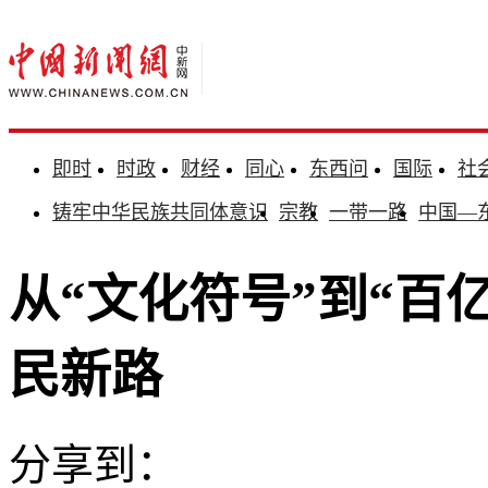
即时
时政
财经
同心
东西问
国际
社
铸牢中华民族共同体意识
宗教
一带一路
中国—
从“文化符号”到“百
民新路
分享到：