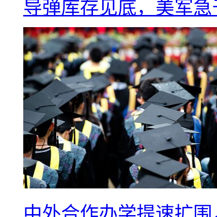
导弹库存见底，美军急于
中外合作办学提速扩围