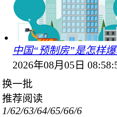
中国“预制房”是怎样
2026年08月05日 08:58:
换一批
推荐阅读
1/6
2/6
3/6
4/6
5/6
6/6