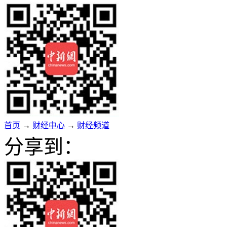
首页
→
财经中心
→
财经频道
分享到：