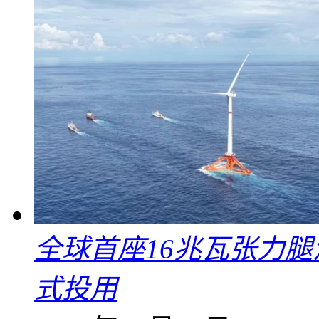
全球首座16兆瓦张力腿
式投用