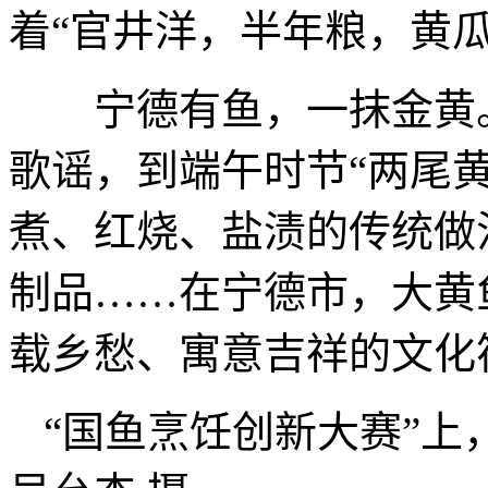
着“官井洋，半年粮，黄
宁德有鱼，一抹金黄。
歌谣，到端午时节“两尾
煮、红烧、盐渍的传统做
制品……在宁德市，大黄
载乡愁、寓意吉祥的文化
“国鱼烹饪创新大赛”