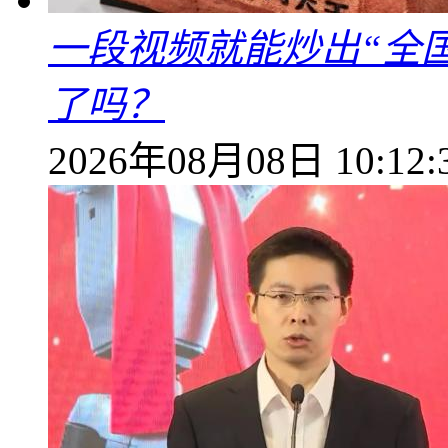
一段视频就能炒出“全国
了吗？
2026年08月08日 10:12: