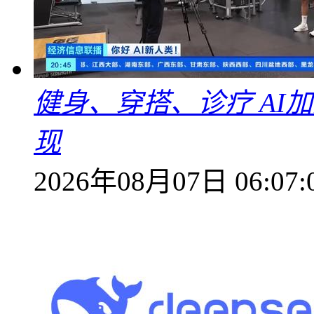
健身、穿搭、诊疗 AI
现
2026年08月07日 06:07: