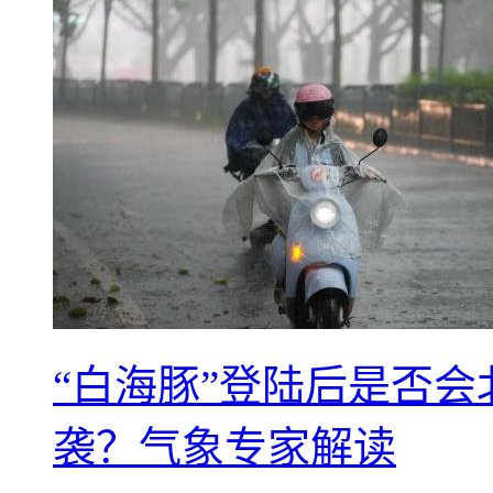
“白海豚”登陆后是否会
袭？气象专家解读