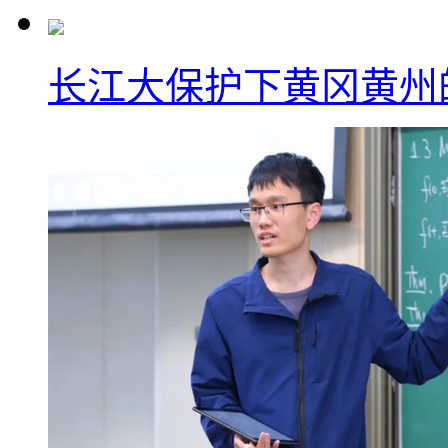
长江大保护下黄冈黄州