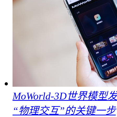
MoWorld-3D世界模
“物理交互”的关键一步