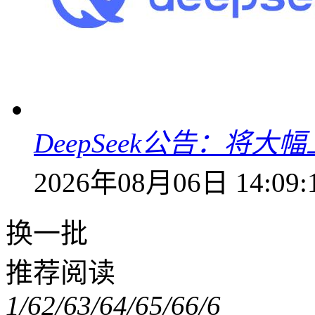
DeepSeek公告：将大
2026年08月06日 14:09:
换一批
推荐阅读
1/6
2/6
3/6
4/6
5/6
6/6