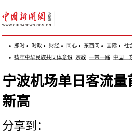
即时
时政
财经
同心
东西问
国际
社
铸牢中华民族共同体意识
宗教
一带一路
中国—
宁波机场单日客流量
新高
分享到：