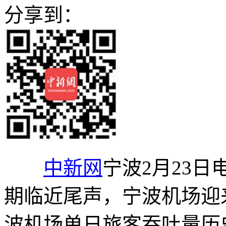
分享到：
中新网
宁波2月23日
期临近尾声，宁波机场迎
波机场单日旅客吞吐量历