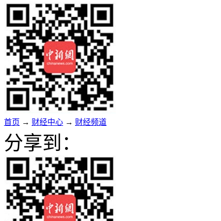
首页
→
财经中心
→
财经频道
分享到：