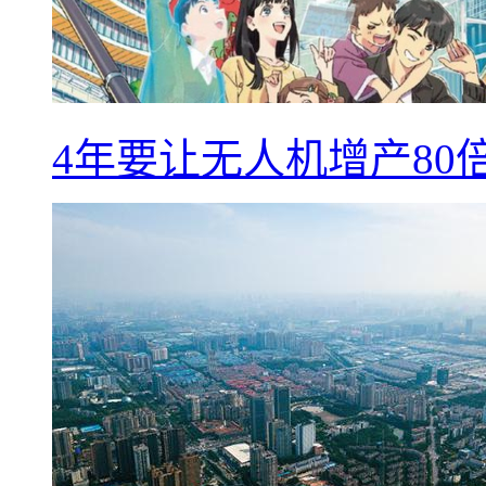
4年要让无人机增产8