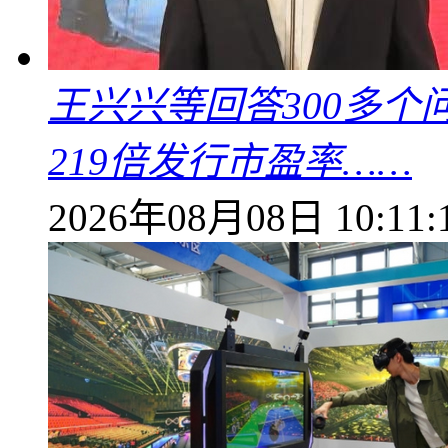
王兴兴等回答300多
219倍发行市盈率……
2026年08月08日 10:11: