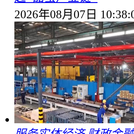
2026年08月07日 10:38:
服务实体经济 财政金融