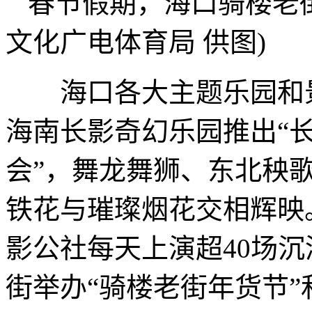
春节假期，海口骑楼老
文化广电体育局 供图)
海口各大主题乐园和景
海南长影奇幻乐园推出“
会”，舞龙舞狮、东北秧
铁花与璀璨烟花交相辉映
影公社每天上演超40场
街举办“骑楼老街年货节”