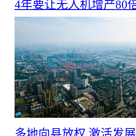
4年要让无人机增产8
多地向县放权 激活发