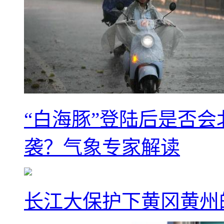
“白海豚”登陆后是否会
袭？气象专家解读
长江大保护下黄冈黄州