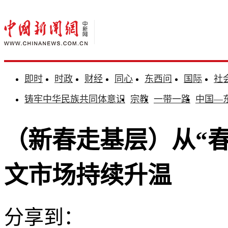
即时
时政
财经
同心
东西问
国际
社
铸牢中华民族共同体意识
宗教
一带一路
中国—
（新春走基层）从“春
文市场持续升温
分享到：