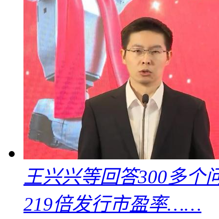
王兴兴等回答300多
219倍发行市盈率……