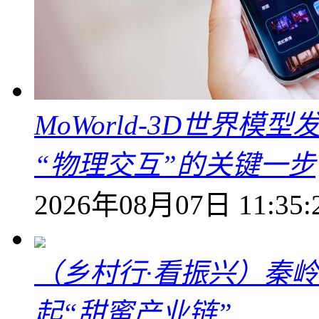
MoWorld-3D世界模
“物理交互”的关键一步
2026年08月07日 11:35:
（乡村行·看振兴）秦
起“甜蜜产业链”