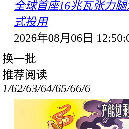
全球首座16兆瓦张力腿
式投用
2026年08月06日 12:50:
换一批
推荐阅读
1/6
2/6
3/6
4/6
5/6
6/6