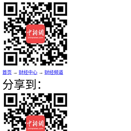
首页
→
财经中心
→
财经频道
分享到：