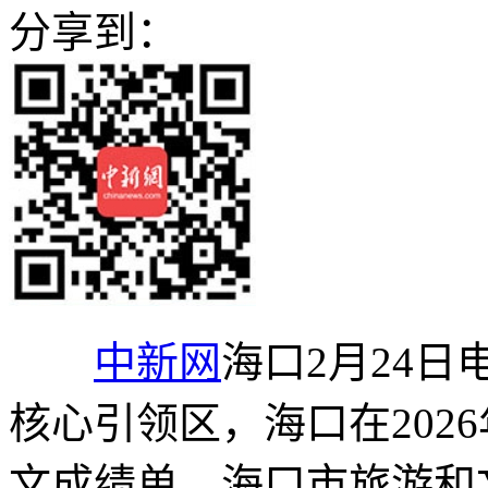
分享到：
中新网
海口2月24日
核心引领区，海口在202
文成绩单。海口市旅游和