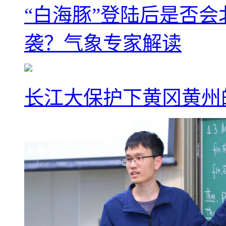
“白海豚”登陆后是否会
袭？气象专家解读
长江大保护下黄冈黄州