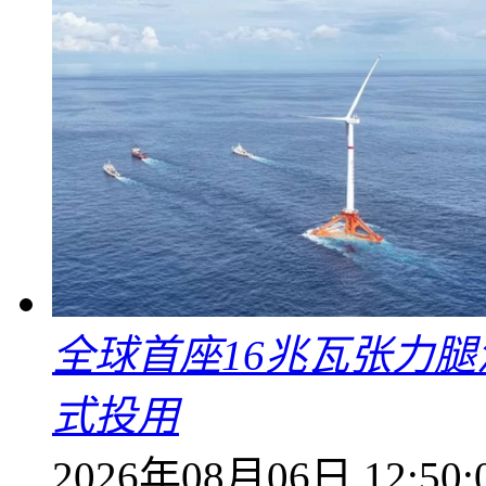
全球首座16兆瓦张力腿
式投用
2026年08月06日 12:50: