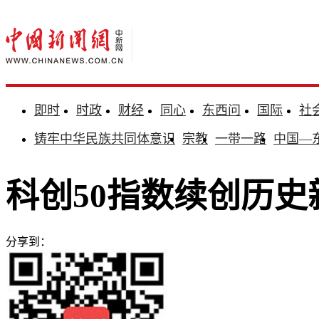
即时
时政
财经
同心
东西问
国际
社
铸牢中华民族共同体意识
宗教
一带一路
中国—
科创50指数续创历史
分享到：