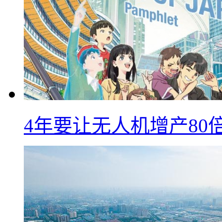
4年要让无人机增产8