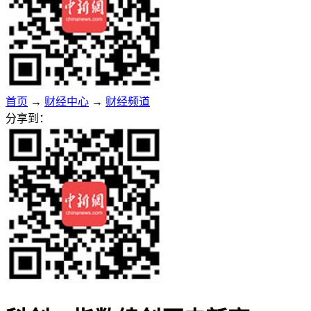
首页
→
财经中心
→
财经频道
分享到：