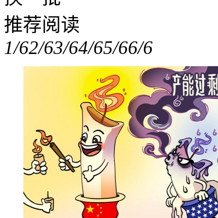
推荐阅读
1/6
2/6
3/6
4/6
5/6
6/6