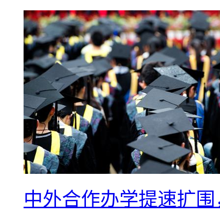
中外合作办学提速扩围