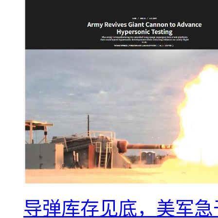
导弹库存见底，美军急于