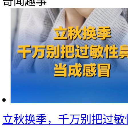
奇闻趣事
立秋换季，千万别把过敏