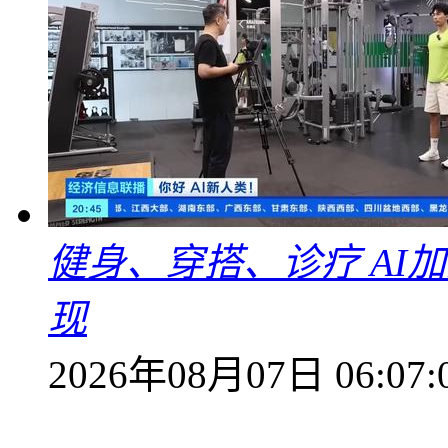
健身、穿搭、诊疗 AI
现
2026年08月07日 06:07: