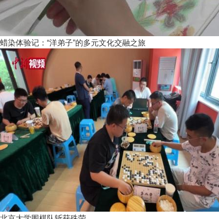
蜡染体验记：“洋弟子”的多元文化交融之旅
北京大学围棋队斩获殊荣