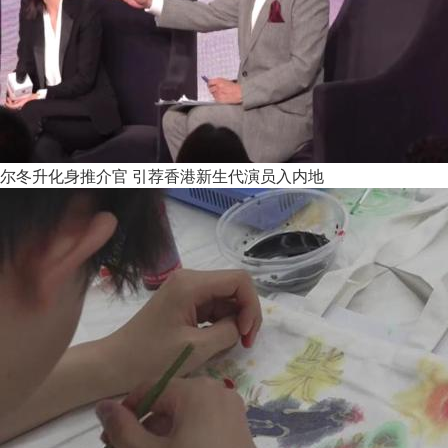
尔冬升化身推介官 引荐香港新生代演员入内地