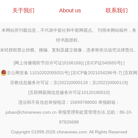
关于我们
About us
联系我们
本网站所刊载信息，不代表中新社和中新网观点。 刊用本网站稿件，务
经书面授权。
未经授权禁止转载、摘编、复制及建立镜像，违者将依法追究法律责任。
[
网上传播视听节目许可证(0106168)
] [
京ICP证040655号
] [
京公网安备 11010202009201号
] [
京ICP备2021034286号-7
] [
互联网
宗教信息服务许可证：京(2022)0000118；京(2022)0000119
]
[
互联网新闻信息服务许可证10120180010
]
违法和不良信息举报电话：15699788000 举报邮箱：
jubao@chinanews.com.cn
举报受理和处置管理办法
总机：86-10-
87826688
Copyright ©1999-2026
chinanews.com. All Rights Reserved