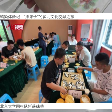
蜡染体验记：“洋弟子”的多元文化交融之旅
北京大学围棋队斩获殊荣