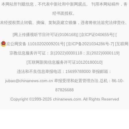
本网站所刊载信息，不代表中新社和中新网观点。 刊用本网站稿件，务
经书面授权。
未经授权禁止转载、摘编、复制及建立镜像，违者将依法追究法律责任。
[
网上传播视听节目许可证(0106168)
] [
京ICP证040655号
] [
京公网安备 11010202009201号
] [
京ICP备2021034286号-7
] [
互联网
宗教信息服务许可证：京(2022)0000118；京(2022)0000119
]
[
互联网新闻信息服务许可证10120180010
]
违法和不良信息举报电话：15699788000 举报邮箱：
jubao@chinanews.com.cn
举报受理和处置管理办法
总机：86-10-
87826688
Copyright ©1999-2026
chinanews.com. All Rights Reserved