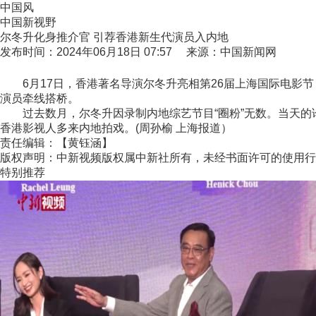
中国风
中国新视野
尔冬升化身推介官 引荐香港新生代演员入内地
发布时间：2024年06月18日 07:57 来源：中国新闻网
6月17日，香港著名导演尔冬升亮相第26届上海国际电影节，
演员牵线搭桥。
过去数月，尔冬升因录制内地综艺节目“圈粉”无数。当天的论
香港影视人多来内地拍戏。(周孙榆 上海报道）
责任编辑：【黄钰涵】
版权声明：中新视频版权属中新社所有，未经书面许可的使用行
特别推荐