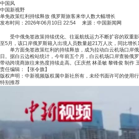
中国风
中国新视野
单免政策红利持续释放 俄罗斯旅客来华人数大幅增长
发布时间：2026年06月10日 22:54 来源：中国新闻网
受中俄免签政策持续优化、往返航线运力不断扩容的双重影响，
至5月，该口岸俄罗斯籍入出境人员数量超21万人次，同比增长
单方面免签政策红利的持续释放，成为拉动白云机场口岸俄罗斯籍
日。据白云边检站统计，今年前五个月，白云机场口岸查验俄罗
带动跨境商旅往来热度持续走高。(王庆然 林圣敏 黎锋俊 制作 王
责任编辑：【张令旗】
版权声明：中新视频版权属中新社所有，未经书面许可的使用行
特别推荐