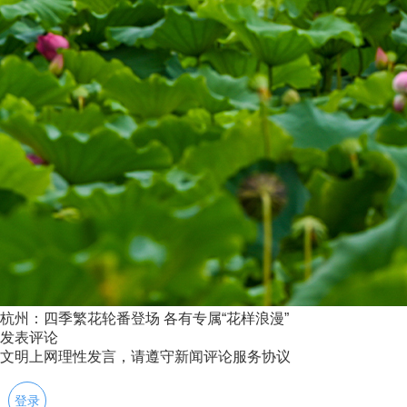
杭州：四季繁花轮番登场 各有专属“花样浪漫”
发表评论
文明上网理性发言，请遵守新闻评论服务协议
登录