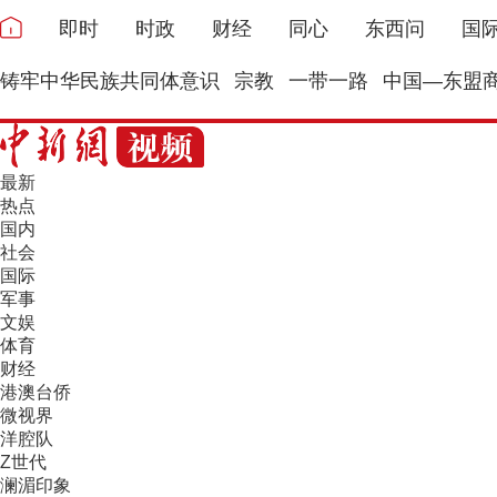
即时
时政
财经
同心
东西问
国
铸牢中华民族共同体意识
宗教
一带一路
中国—东盟
最新
热点
国内
社会
国际
军事
文娱
体育
财经
港澳台侨
微视界
洋腔队
Z世代
澜湄印象