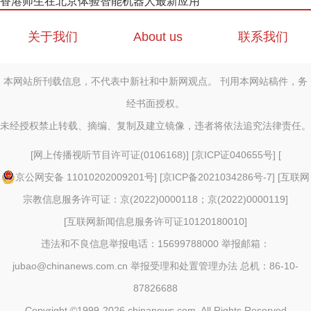
香港师生在北京体验智能机器人最新应用
关于我们
About us
联系我们
本网站所刊载信息，不代表中新社和中新网观点。 刊用本网站稿件，务
经书面授权。
未经授权禁止转载、摘编、复制及建立镜像，违者将依法追究法律责任。
[
网上传播视听节目许可证(0106168)
] [
京ICP证040655号
] [
京公网安备 11010202009201号
] [
京ICP备2021034286号-7
] [
互联网
宗教信息服务许可证：京(2022)0000118；京(2022)0000119
]
[
互联网新闻信息服务许可证10120180010
]
违法和不良信息举报电话：15699788000 举报邮箱：
jubao@chinanews.com.cn
举报受理和处置管理办法
总机：86-10-
87826688
Copyright ©1999-2026
chinanews.com. All Rights Reserved