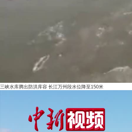
三峡水库腾出防洪库容 长江万州段水位降至150米