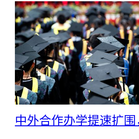
中外合作办学提速扩围