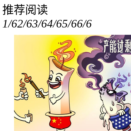
推荐阅读
1/6
2/6
3/6
4/6
5/6
6/6