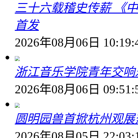
三十六载稽史传薪 《
首发
2026年08月06日 10:19:
浙江音乐学院青年交响
2026年08月06日 09:51:
圆明园兽首掀杭州观展热
2026年08月05日 22:03: