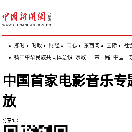
即时
时政
财经
同心
东西问
国际
社
铸牢中华民族共同体意识
宗教
一带一路
中国—
中国首家电影音乐专
放
分享到：