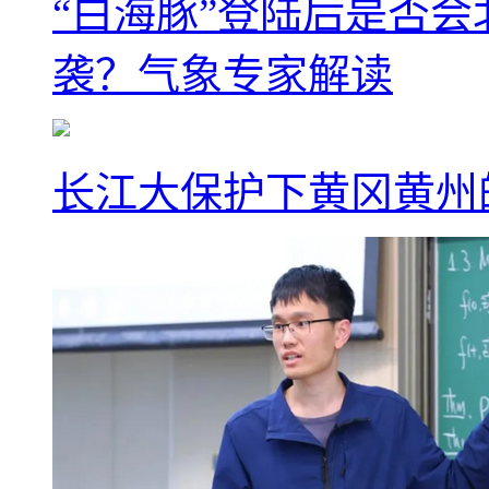
“白海豚”登陆后是否会
袭？气象专家解读
长江大保护下黄冈黄州