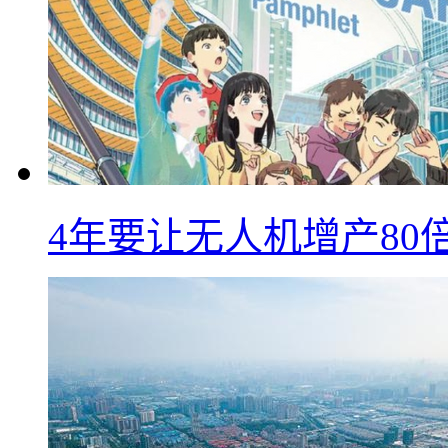
4年要让无人机增产8