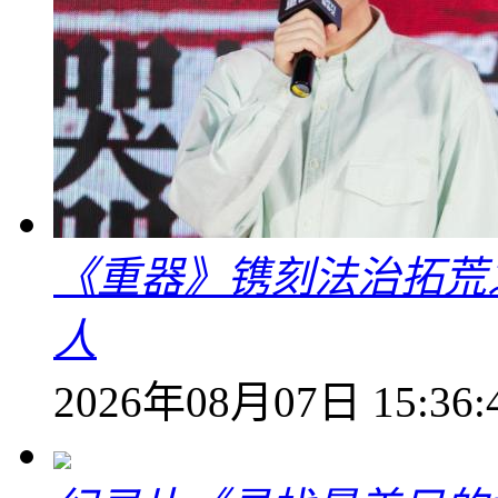
《重器》镌刻法治拓荒
人
2026年08月07日 15:36: