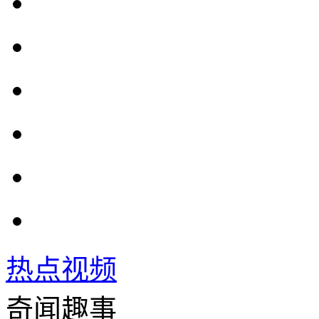
热点视频
奇闻趣事