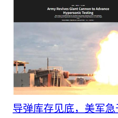
导弹库存见底，美军急于