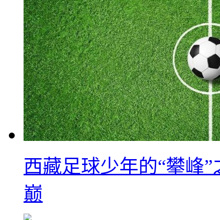
西藏足球少年的“攀峰
巅