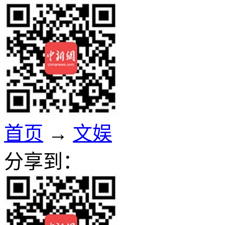
首页
→
文娱
分享到：