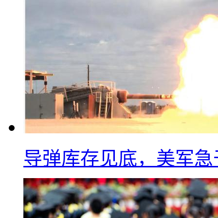
导弹库存见底，美军急于