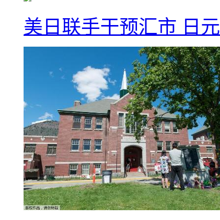
美日联手干预汇市 日元