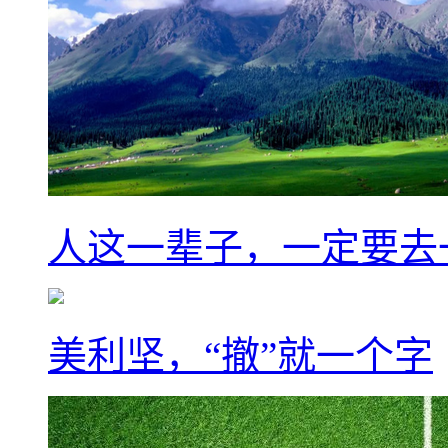
人这一辈子，一定要去
美利坚，“撤”就一个字