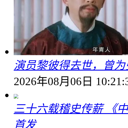
演员黎彼得去世，曾为
2026年08月06日 10:21:
三十六载稽史传薪 《
首发