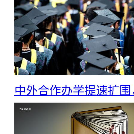
中外合作办学提速扩围