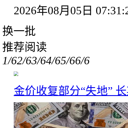
2026年08月05日 07:31:
换一批
推荐阅读
1/6
2/6
3/6
4/6
5/6
6/6
金价收复部分“失地” 