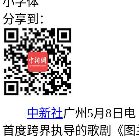
小字体
分享到：
中新社
广州5月8日电
首度跨界执导的歌剧《图