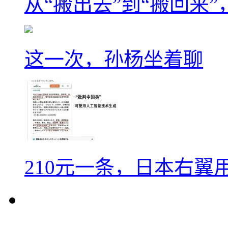
从“搬出去”到“搬回来
这一次，孙杨坐着聊
210元一条，日本右翼