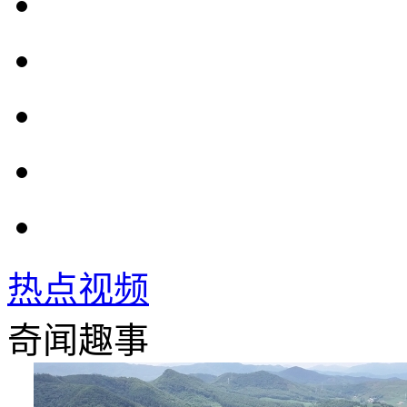
热点视频
奇闻趣事