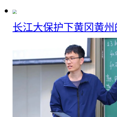
长江大保护下黄冈黄州