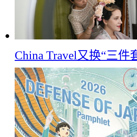
China Travel又