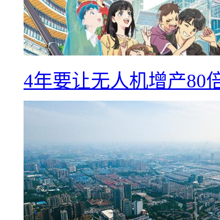
4年要让无人机增产8