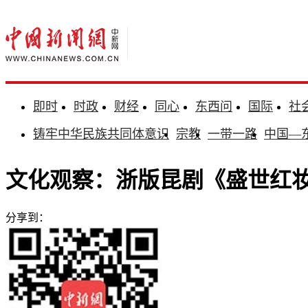
即时
时政
财经
同心
东西问
国际
社
铸牢中华民族共同体意识
宗教
一带一路
中国—
文化观察：浙版昆剧《盛世红
分享到：