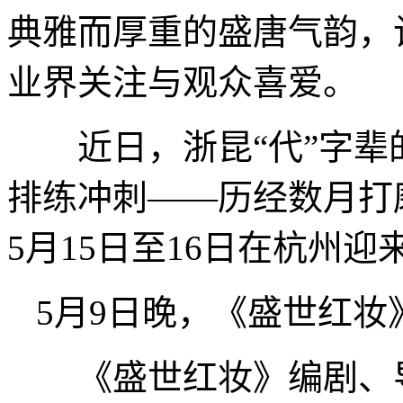
典雅而厚重的盛唐气韵，
业界关注与观众喜爱。
近日，浙昆“代”字辈
排练冲刺——历经数月打磨
5月15日至16日在杭州迎
5月9日晚，《盛世红妆
《盛世红妆》编剧、导