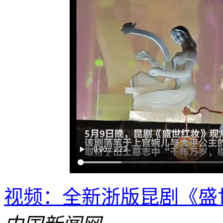
视频：全新浙版昆剧《盛