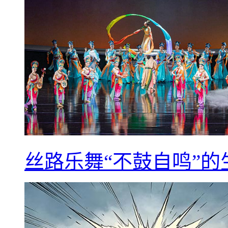
丝路乐舞“不鼓自鸣”