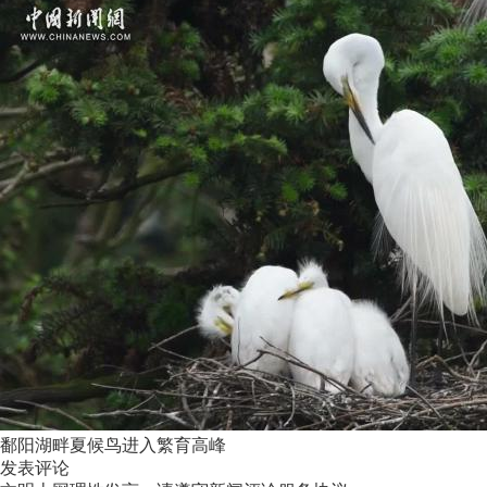
鄱阳湖畔夏候鸟进入繁育高峰
发表评论