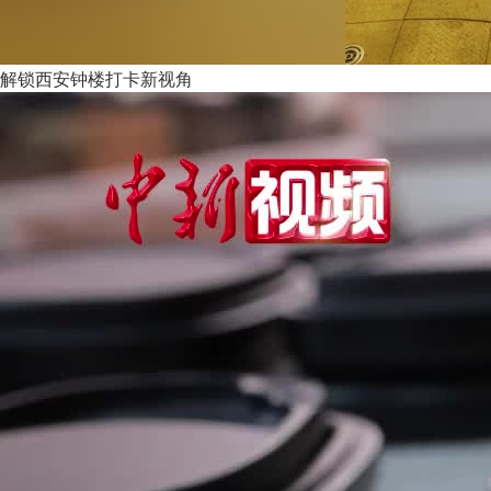
解锁西安钟楼打卡新视角