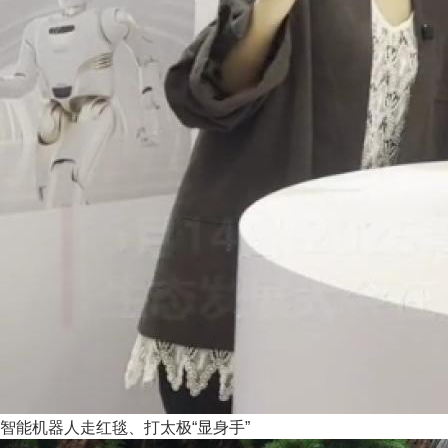
智能机器人走红毯、打太极“显身手”