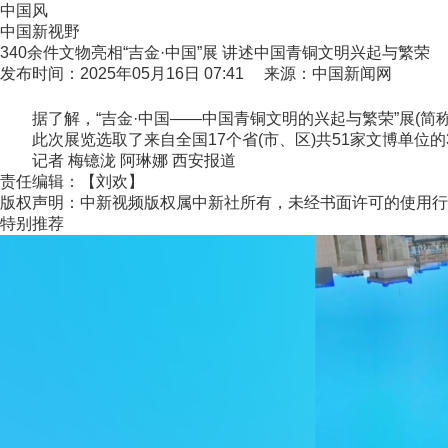
中国风
中国新视野
340余件文物亮相“吉金·中国”展 讲述中国青铜文明兴起与繁荣
发布时间：2025年05月16日 07:41 来源：中国新闻网
据了解，“吉金·中国——中国青铜文明的兴起与繁荣”展(简称“吉
此次展览选取了来自全国17个省(市、区)共51家文博单位的
记者 梅镱泷 阿琳娜 西安报道
责任编辑：【刘欢】
版权声明：中新视频版权属中新社所有，未经书面许可的使用行
特别推荐