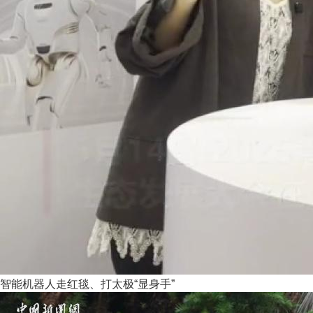
智能机器人走红毯、打太极“显身手”