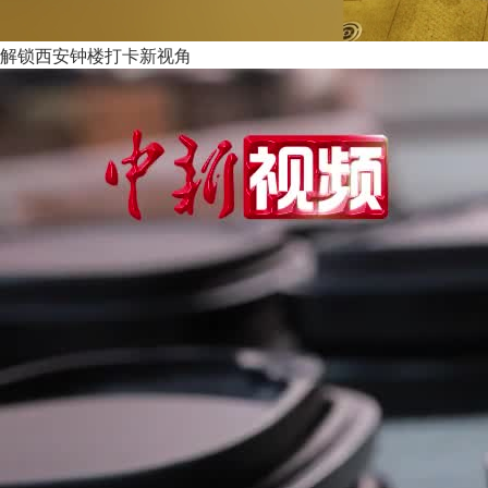
解锁西安钟楼打卡新视角