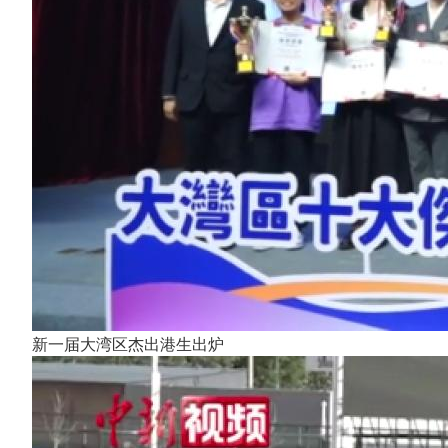
新一届大湾区杰出港生出炉