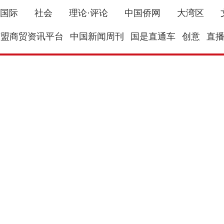
国际
社会
理论·评论
中国侨网
大湾区
东盟商贸资讯平台
中国新闻周刊
国是直通车
创意
直