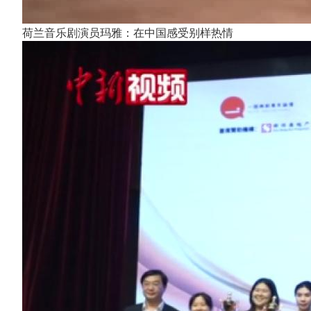
荷兰音乐剧演员玛雅：在中国感受别样热情