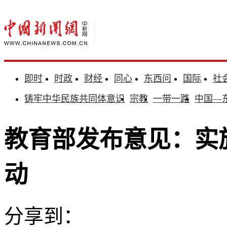
即时
时政
财经
同心
东西问
国际
社
铸牢中华民族共同体意识
宗教
一带一路
中国—
教育部发布意见：实
动
分享到：