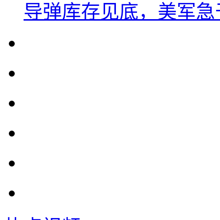
导弹库存见底，美军急于