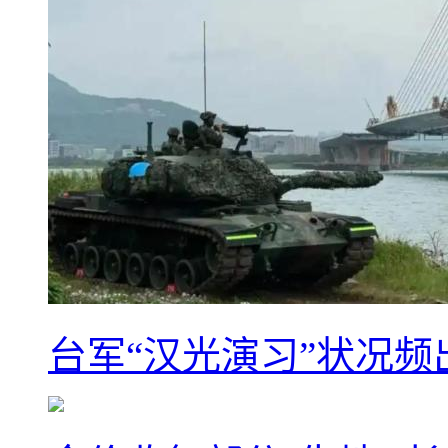
台军“汉光演习”状况频