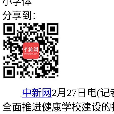
小字体
分享到：
中新网
2月27日电(
全面推进健康学校建设的