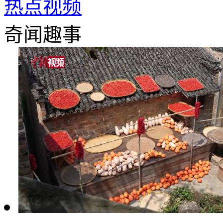
热点视频
奇闻趣事