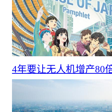
4年要让无人机增产8