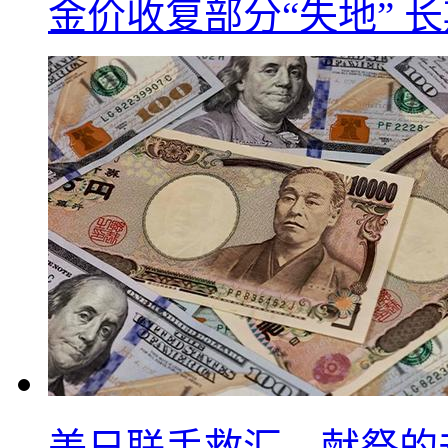
金价收复部分“失地” 
美日联手救汇，献祭的