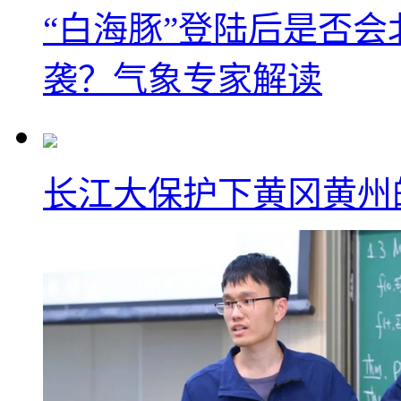
“白海豚”登陆后是否会
袭？气象专家解读
长江大保护下黄冈黄州