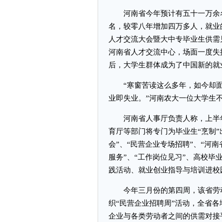
河南省今年预计有五十一万余名
名，较零八年增加四万多人，就业
人才交流大会暨大中专毕业生供需
河南省人才交流中心，场面一度失
后，大学生群体成为了中国新的就
“寒窗苦读这么多年，如今却面
业即失业。”河南农大一位大学生
河南省人事厅负责人称，上半年
育厅等部门将专门为毕业生“烹制”
会”、“民营企业专场招聘”、“河
服务”、“工作岗位见习”、高校
践活动、就业创业指导与培训进校
今年三月份的第四周，该省劳动
织“民营企业招聘周”活动，全省
企业与各类劳动者之间的供需对接