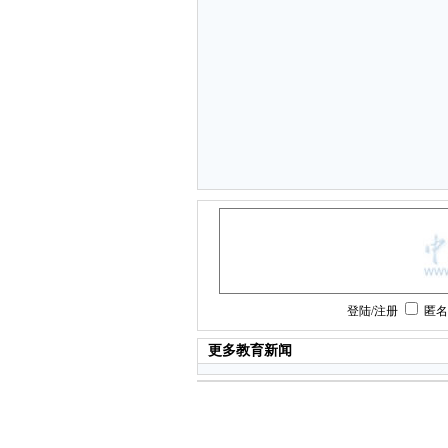
登陆
/
注册
匿
更多教育新闻