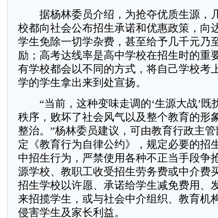
据杨林委员介绍，为抢夺优质生源，几
校都向社会公布招生承诺和优惠政策，向
学生免除一切学杂费，甚至给予几千元乃
励；高考达线率是高中学校在招生时的重
有学校都会以不同的方式，将自己学校考上
学的学生拿出来到处宣扬。
“当前，这种变味走调的‘生源大战’既
秩序，败坏了社会风气以及整个教育的形
整治。”杨林委员建议，可由教育行政主管
定《教育行为自律公约》，规定必要的招
中招生行为，严禁使用各种不正当手段争
源学校、教职工收受招生劳务费或中介费
招生学校以许愿、承诺给学生减免费用、
来招揽学生，或与社会中介组织、教育机
侵害学生及家长利益。