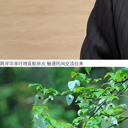
两岸宗亲吁增直航班次 畅通民间交流往来