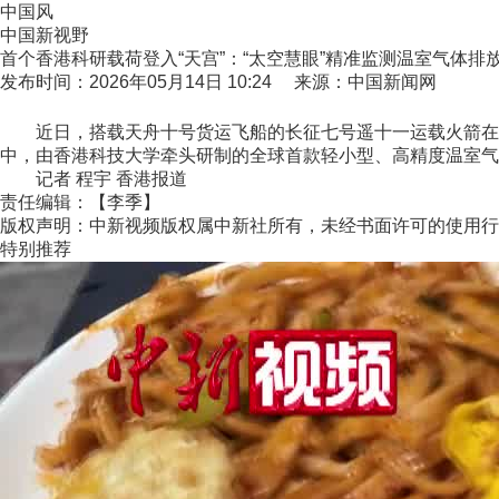
中国风
中国新视野
首个香港科研载荷登入“天宫”：“太空慧眼”精准监测温室气体排
发布时间：2026年05月14日 10:24 来源：中国新闻网
近日，搭载天舟十号货运飞船的长征七号遥十一运载火箭在文
中，由香港科技大学牵头研制的全球首款轻小型、高精度温室气体点
记者 程宇 香港报道
责任编辑：【李季】
版权声明：中新视频版权属中新社所有，未经书面许可的使用行
特别推荐