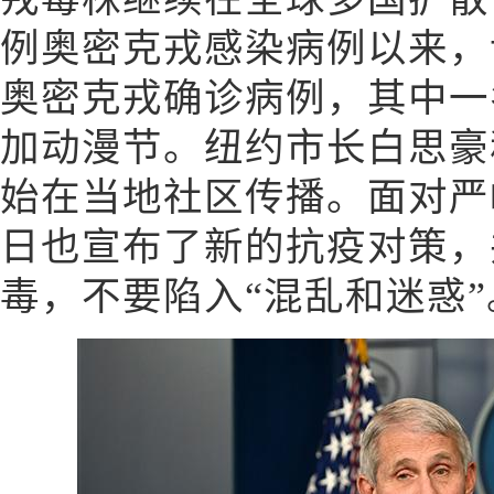
例奥密克戎感染病例以来，
奥密克戎确诊病例，其中一
加动漫节。纽约市长白思豪
始在当地社区传播。面对严
日也宣布了新的抗疫对策，
毒，不要陷入“混乱和迷惑”