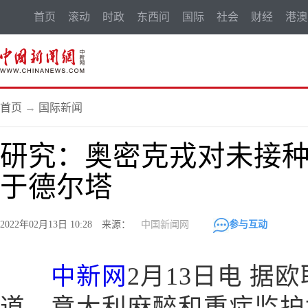
首页
滚动
时政
东西问
国际
社会
财经
港澳
首页
→
国际新闻
研究：奥密克戎对未接
于德尔塔
2022年02月13日 10:28 来源：
中国新闻网
参与互动
中新网
2月13日电 据
道，意大利麻醉和重症监护协会(