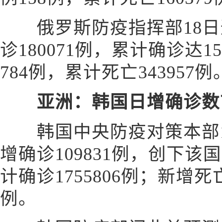
俄罗斯防疫指挥部18日
诊180071例，累计确诊达15
784例，累计死亡343957例
亚洲：韩国日增确诊数
韩国中央防疫对策本部1
增确诊109831例，创下
计确诊1755806例；新增死
例。