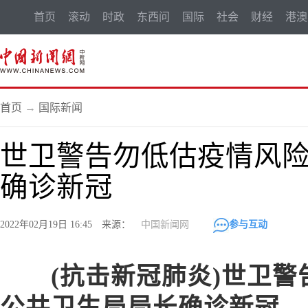
首页
滚动
时政
东西问
国际
社会
财经
港澳
首页
→
国际新闻
世卫警告勿低估疫情风险
确诊新冠
2022年02月19日 16:45 来源：
中国新闻网
参与互动
(抗击新冠肺炎)世卫警
公共卫生局局长确诊新冠