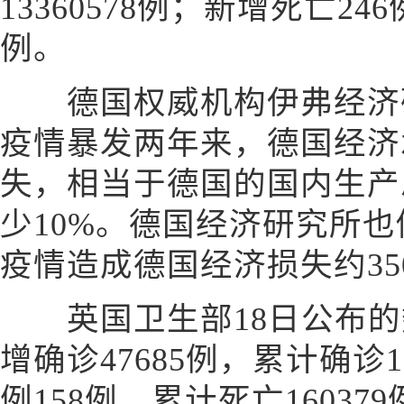
13360578例；新增死亡24
例。
德国权威机构伊弗经济研
疫情暴发两年来，德国经济承
失，相当于德国的国内生产总
少10%。德国经济研究所
疫情造成德国经济损失约35
英国卫生部18日公布的
增确诊47685例，累计确诊1
例158例，累计死亡160379