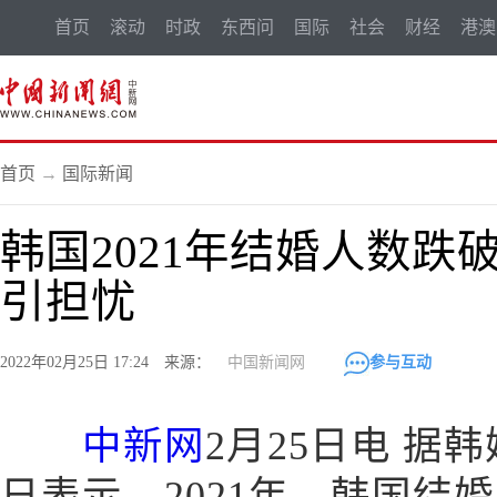
首页
滚动
时政
东西问
国际
社会
财经
港澳
首页
→
国际新闻
韩国2021年结婚人数跌
引担忧
2022年02月25日 17:24 来源：
中国新闻网
参与互动
中新网
2月25日电 据
日表示，2021年，韩国结婚