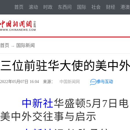
首页
滚动
时政
东西问
国际
社会
财经
港澳
首页
→
国际新闻
三位前驻华大使的美中
2022年05月07日 16:04 来源：
中国新闻网
参与互动
中新社
华盛顿5月7日
美中外交往事与启示