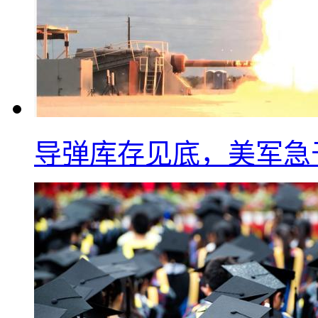
导弹库存见底，美军急于