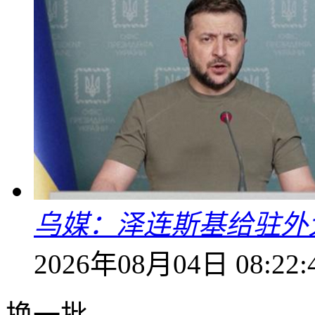
乌媒：泽连斯基给驻外
2026年08月04日 08:22:
换一批