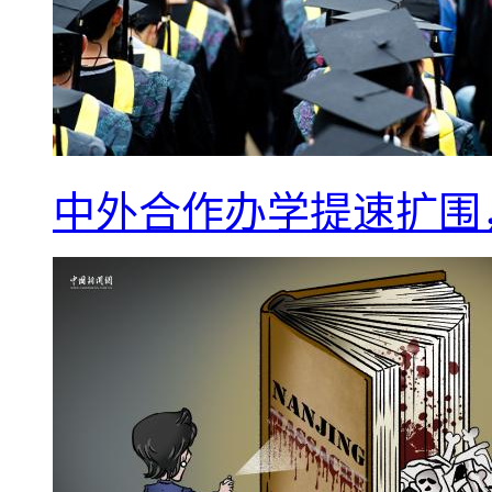
中外合作办学提速扩围