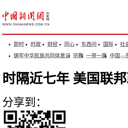
即时
时政
财经
同心
东西问
国际
社
铸牢中华民族共同体意识
宗教
一带一路
中国—
时隔近七年 美国联邦
分享到：