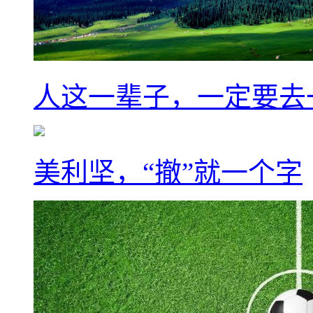
人这一辈子，一定要去
美利坚，“撤”就一个字