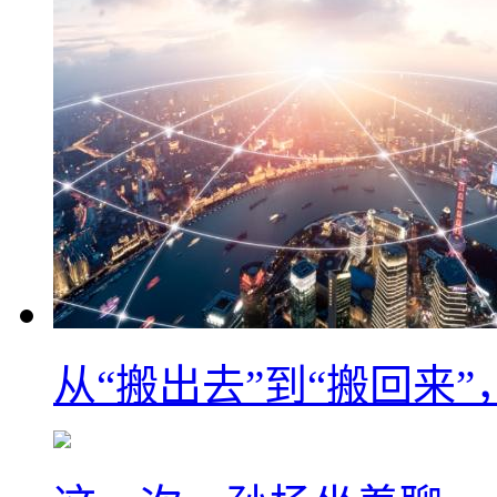
从“搬出去”到“搬回来