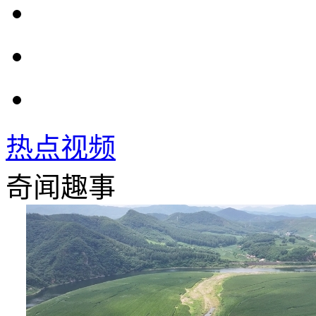
热点视频
奇闻趣事