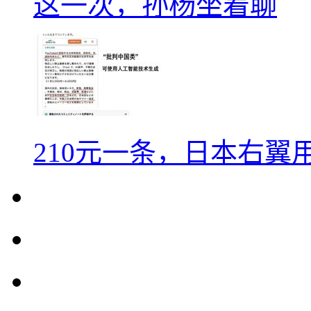
这一次，孙杨坐着聊
210元一条，日本右翼