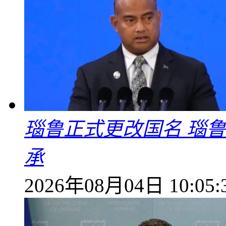
瑙鲁正式更改国名 瑙
承
2026年08月04日 10:05: