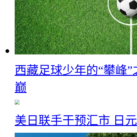
西藏足球少年的“攀峰
巅
美日联手干预汇市 日元