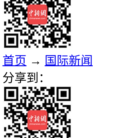
首页
→
国际新闻
分享到：