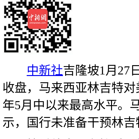
中新社
吉隆坡1月27日
收盘，马来西亚林吉特对美元
年5月中以来最高水平。
示，国行未准备干预林吉