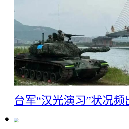
台军“汉光演习”状况频