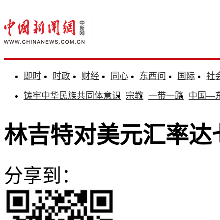
即时
时政
财经
同心
东西问
国际
社
铸牢中华民族共同体意识
宗教
一带一路
中国—
林吉特对美元汇率达
分享到：