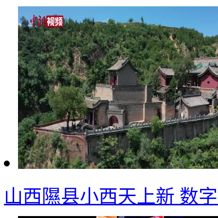
山西隰县小西天上新 数字