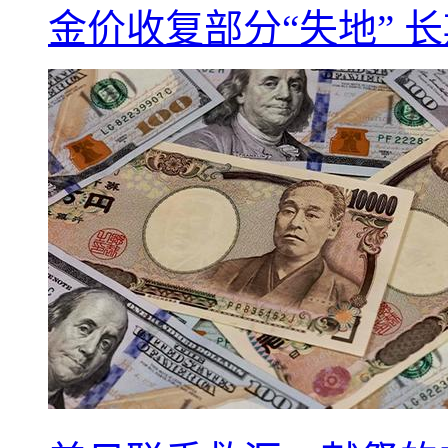
金价收复部分“失地” 