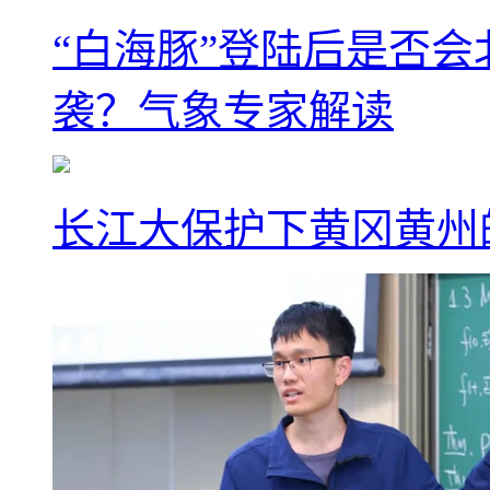
“白海豚”登陆后是否会
袭？气象专家解读
长江大保护下黄冈黄州