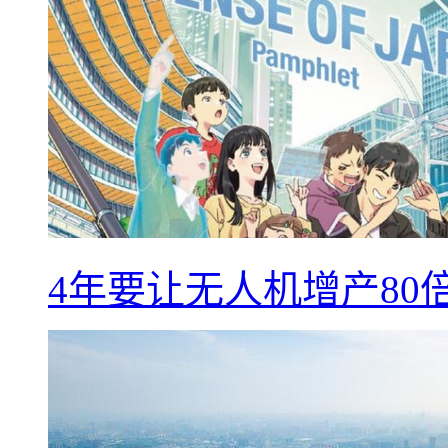
4年要让无人机增产8