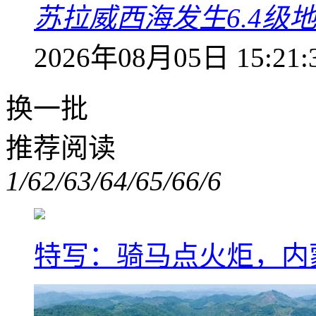
苏拉威西海发生6.4级地
2026年08月05日 15:21:
换一批
推荐阅读
1/6
2/6
3/6
4/6
5/6
6/6
特写：骑马点火炬，内