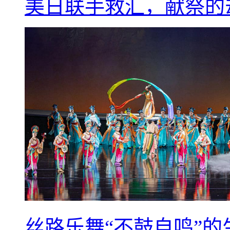
美日联手救汇，献祭的
丝路乐舞“不鼓自鸣”