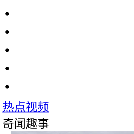
热点视频
奇闻趣事