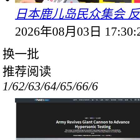
日本鹿儿岛民众集会 
2026年08月03日 17:30:
换一批
推荐阅读
1/6
2/6
3/6
4/6
5/6
6/6