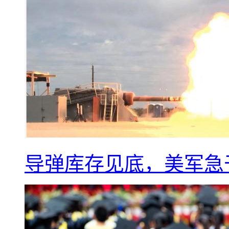
导弹库存见底，美军急于