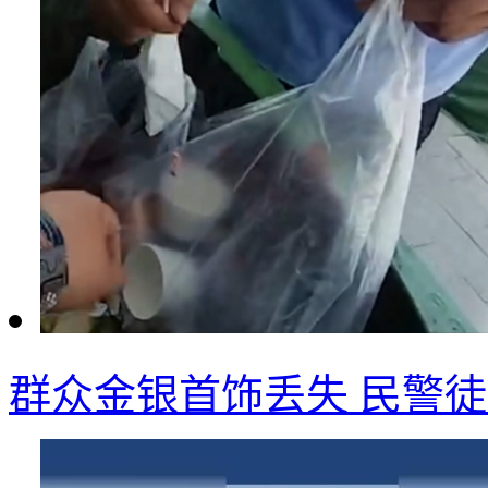
群众金银首饰丢失 民警