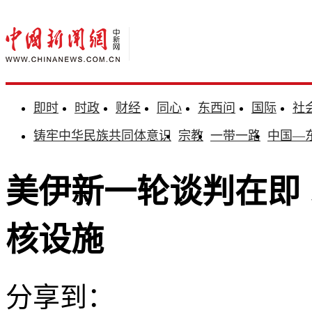
即时
时政
财经
同心
东西问
国际
社
铸牢中华民族共同体意识
宗教
一带一路
中国—
美伊新一轮谈判在即
核设施
分享到：