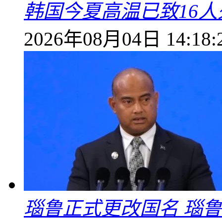
韩国今夏高温已致16人
2026年08月04日 14:18:
瑙鲁正式更改国名 瑙