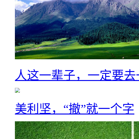
人这一辈子，一定要去
美利坚，“撤”就一个字