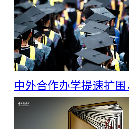
中外合作办学提速扩围