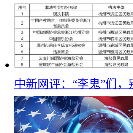
中新网评：“李鬼”们，