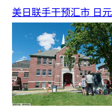
美日联手干预汇市 日元