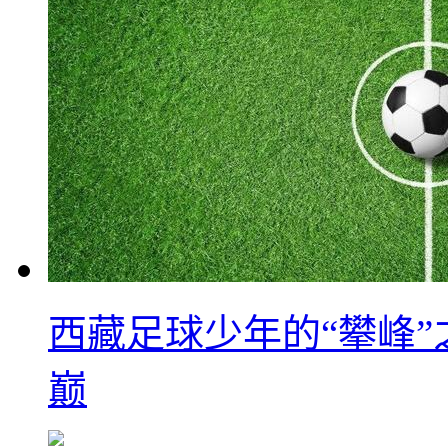
西藏足球少年的“攀峰
巅