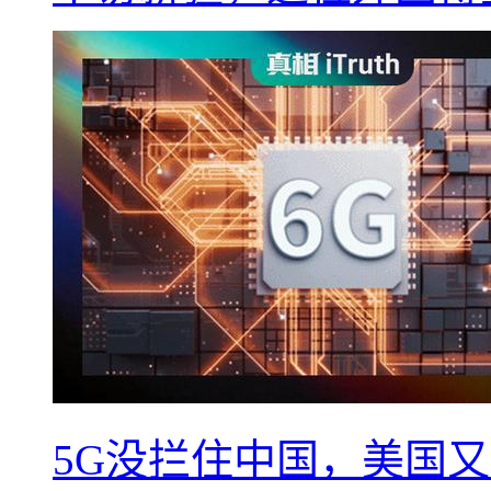
5G没拦住中国，美国又