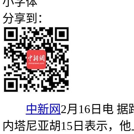
小字体
分享到：
中新网
2月16日电 
内塔尼亚胡15日表示，