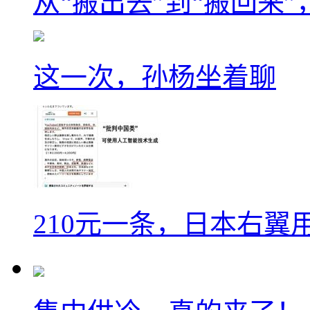
从“搬出去”到“搬回来
这一次，孙杨坐着聊
210元一条，日本右翼