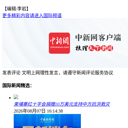
【编辑:李岩】
更多精彩内容请进入国际频道
发表评论
文明上网理性发言，请遵守新闻评论服务协议
国际新闻精选：
柬埔寨红十字会捐赠10万美元支持中方抗洪救灾
2026年08月07日 16:14:38