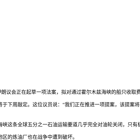
道，伊朗议会正在起草一项法案，拟对通过霍尔木兹海峡的船只收取
下周敲定。这位议员说：“我们正在推进一项提案，该提案将
峡这条全球五分之一石油运输要道几乎完全对油轮关闭，只有
区的炼油厂也在战争中遭到破坏。