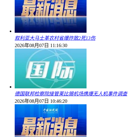
叙利亚大马士革农村省爆炸致2死13伤
2026年08月07日 11:16:30
德国联邦检察院接管莱比锡机场携爆无人机事件调查
2026年08月07日 10:46:20