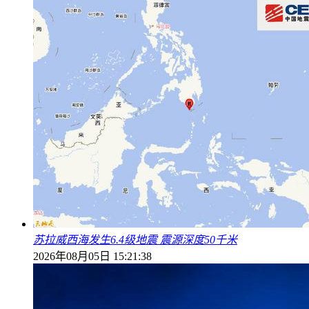
苏拉威西海发生6.4级地震 震源深度50千米
2026年08月05日 15:21:38