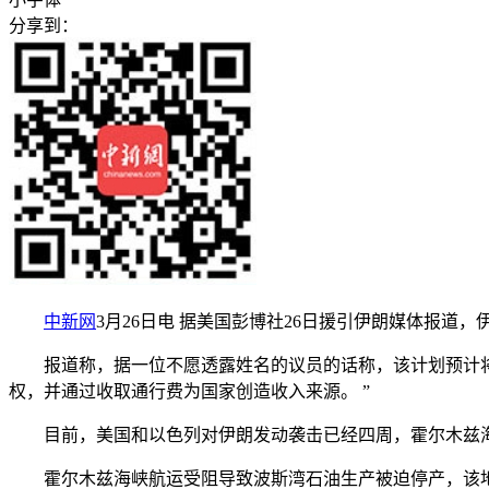
分享到：
中新网
3月26日电 据美国彭博社26日援引伊朗媒体报
报道称，据一位不愿透露姓名的议员的话称，该计划预计将于
权，并通过收取通行费为国家创造收入来源。 ”
目前，美国和以色列对伊朗发动袭击已经四周，霍尔木兹海
霍尔木兹海峡航运受阻导致波斯湾石油生产被迫停产，该地