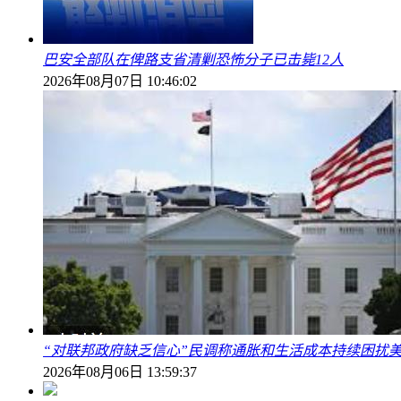
巴安全部队在俾路支省清剿恐怖分子已击毙12人
2026年08月07日 10:46:02
“对联邦政府缺乏信心”民调称通胀和生活成本持续困扰
2026年08月06日 13:59:37