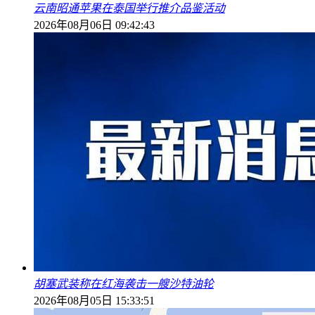
云南昭通苹果在泰国举行推介品鉴活动
2026年08月06日 09:42:43
胡塞武装称在红海袭击一艘沙特油轮
2026年08月05日 15:33:51