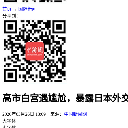
首页
→
国际新闻
分享到：
高市白宫遇尴尬，暴露日本外
2026年03月26日 13:09 来源：
中国新闻网
大字体
小字体