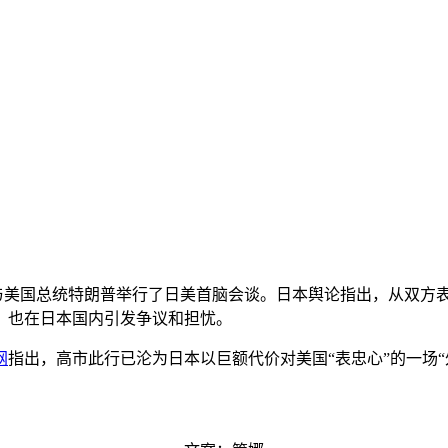
，与美国总统特朗普举行了日美首脑会谈。日本舆论指出，从双
，也在日本国内引发争议和担忧。
网
指出，高市此行已沦为日本以巨额代价对美国“表忠心”的一场“