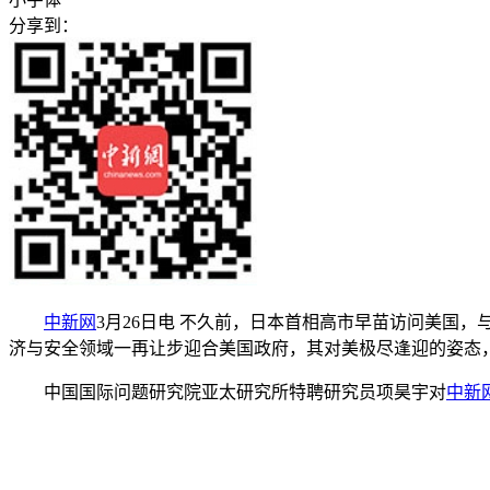
分享到：
中新网
3月26日电 不久前，日本首相高市早苗访问美国
济与安全领域一再让步迎合美国政府，其对美极尽逢迎的姿态
中国国际问题研究院亚太研究所特聘研究员项昊宇对
中新